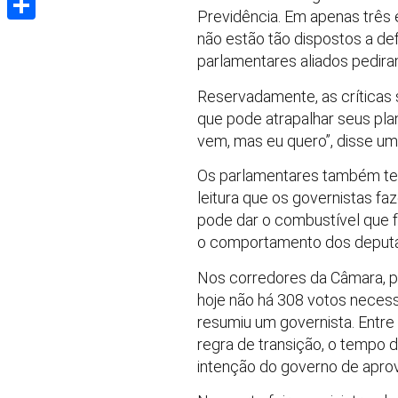
Previdência. Em apenas três 
Share
não estão tão dispostos a de
parlamentares aliados pedira
Reservadamente, as críticas 
que pode atrapalhar seus pla
vem, mas eu quero”, disse u
Os parlamentares também tem
leitura que os governistas fa
pode dar o combustível que f
o comportamento dos deputad
Nos corredores da Câmara, p
hoje não há 308 votos necessá
resumiu um governista. Entre
regra de transição, o tempo
intenção do governo de apro