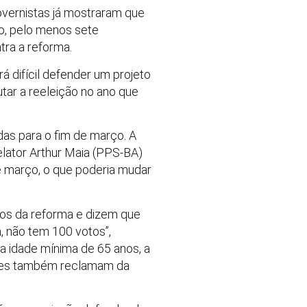
overnistas já mostraram que
do, pelo menos sete
tra a reforma.
á difícil defender um projeto
tar a reeleição no ano que
s para o fim de março. A
elator Arthur Maia (PPS-BA)
e março, o que poderia mudar
tos da reforma e dizem que
, não tem 100 votos”,
a idade mínima de 65 anos, a
 Eles também reclamam da