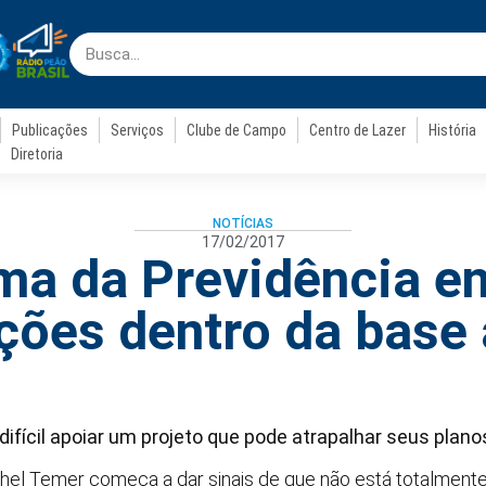
Publicações
Serviços
Clube de Campo
Centro de Lazer
História
Diretoria
NOTÍCIAS
17/02/2017
ma da Previdência en
ições dentro da base 
ifícil apoiar um projeto que pode atrapalhar seus plan
hel Temer começa a dar sinais de que não está totalment