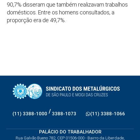
90,7% disseram que também realizavam trabalhos
domésticos. Entre os homens consultados, a
proporção era de 49,7%.
/
(11) 3388-1000
3388-1073
(11) 3388-1066
PALÁCIO DO TRABALHADOR
Rua Galvão Bueno 782, CEP 01506-000 - Bairro da Liberdade,