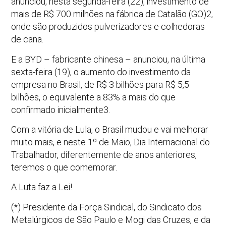
anunciou, nesta segunda-feira (22), investimento de
mais de R$ 700 milhões na fábrica de Catalão (GO)2,
onde são produzidos pulverizadores e colhedoras
de cana.
E a BYD – fabricante chinesa – anunciou, na última
sexta-feira (19), o aumento do investimento da
empresa no Brasil, de R$ 3 bilhões para R$ 5,5
bilhões, o equivalente a 83% a mais do que
confirmado inicialmente3.
Com a vitória de Lula, o Brasil mudou e vai melhorar
muito mais, e neste 1º de Maio, Dia Internacional do
Trabalhador, diferentemente de anos anteriores,
teremos o que comemorar.
A Luta faz a Lei!
(*) Presidente da Força Sindical, do Sindicato dos
Metalúrgicos de São Paulo e Mogi das Cruzes, e da