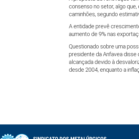
consenso no setor, algo que, 
caminhões, segundo estimativ
A entidade prevê cresciment
aumento de 9% nas exportaç
Questionado sobre uma possív
presidente da Anfavea disse q
alcançada devido à desvalori
desde 2004, enquanto a infla