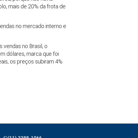
plo, mais de 20% da frota de
endas no mercado interno e
 vendas no Brasil, o
em dólares, marca que foi
eais, os preços subiram 4%