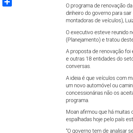
O programa de renovação da 
Share
dinheiro do governo para sai
montadoras de veículos), Lui
O executivo esteve reunido n
(Planejamento) e tratou dest
A proposta de renovação foi 
e outras 18 entidades do se
conversas.
A ideia é que veículos com m
um novo automóvel ou caminh
concessionárias não os aceit
programa.
Moan afirmou que há muitas 
espalhadas hoje pelo país est
“O governo tem de analisar s