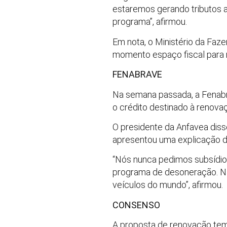
estaremos gerando tributos a
programa”, afirmou.
Em nota, o Ministério da Faz
momento espaço fiscal para n
FENABRAVE
Na semana passada, a Fenabrav
o crédito destinado à renovaç
O presidente da Anfavea diss
apresentou uma explicação d
“Nós nunca pedimos subsídio
programa de desoneração. Na 
veículos do mundo”, afirmou.
CONSENSO
A proposta de renovação tem 