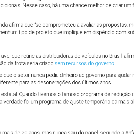
dicionais. Nesse caso, há uma chance melhor de criar um f
enda afirma que “se comprometeu a avaliar as propostas, 
enhum tipo de projeto que implique em dispêndio com sub
e, que reúne as distribuidoras de veículos no Brasil, afir
ão da frota seria criado
sem recursos do governo
.
e que o setor nunca pediu dinheiro ao governo para ajudar
iferente para as desonerações dos últimos anos.
 estatal. Quando tivemos o famoso programa de redução do
verdade foi um programa de ajuste temporário da mais alt
mais de 20 anos, mas nunca saiu do papel, segundo a Anf