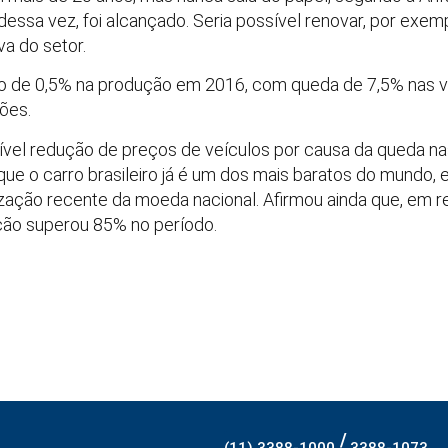
dessa vez, foi alcançado. Seria possível renovar, por exem
a do setor.
o de 0,5% na produção em 2016, com queda de 7,5% nas v
ões.
el redução de preços de veículos por causa da queda nas
ue o carro brasileiro já é um dos mais baratos do mundo, 
zação recente da moeda nacional. Afirmou ainda que, em r
ção superou 85% no período.
/