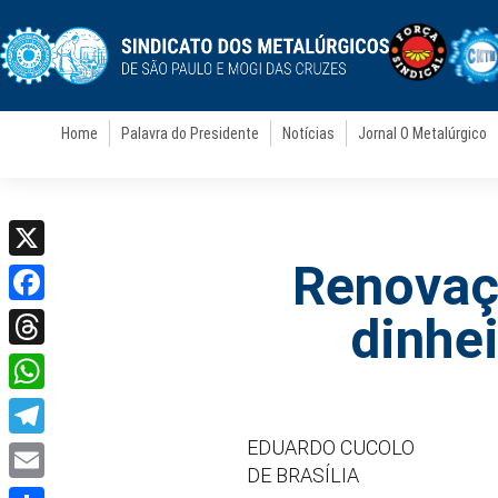
Home
Palavra do Presidente
Notícias
Jornal O Metalúrgico
Renovaç
X
Facebook
dinhe
Threads
WhatsApp
EDUARDO CUCOLO
Telegram
DE BRASÍLIA
Email