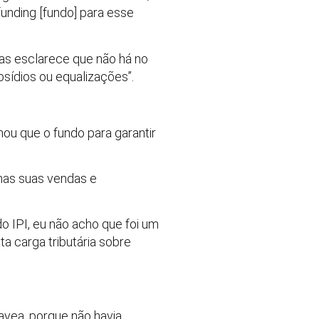
unding [fundo] para esse
mas esclarece que não há no
sídios ou equalizações”.
mou que o fundo para garantir
 nas suas vendas e
 IPI, eu não acho que foi um
a carga tributária sobre
avea, porque não havia