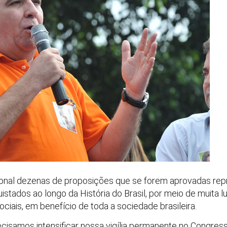
onal dezenas de proposições que se forem aprovadas re
istados ao longo da História do Brasil, por meio de muita l
ciais, em benefício de toda a sociedade brasileira.
ecisamos intensificar nossa vigília permanente no Congres