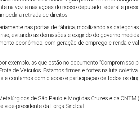
ente na voz e nas ações do nosso deputado federal e presi
 impedir a retirada de direitos.
diariamente nas portas de fábrica, mobilizando as categoria
crise, evitando as demissões e exigindo do governo medi
vimento econômico, com geração de emprego e renda e val
por exemplo, as que estão no documento “Compromisso p
ota de Veículos. Estamos firmes e fortes na luta coletiv
os e contamos com o apoio e participação de todos os dirige
 Metalúrgicos de São Paulo e Mogi das Cruzes e da CNTM
e vice-presidente da Força Sindical