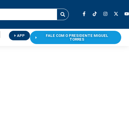
APP
FALE COM O PRESIDENTE MIGUEL
TORRES