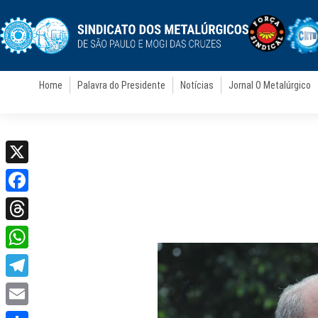
Home
Palavra do Presidente
Notícias
Jornal O Metalúrgico
X
Facebook
Threads
WhatsApp
Telegram
Email