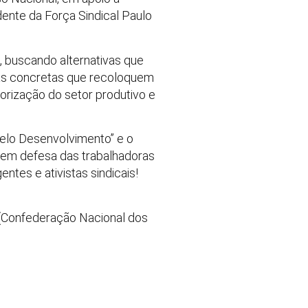
dente da Força Sindical Paulo
s, buscando alternativas que
das concretas que recoloquem
orização do setor produtivo e
elo Desenvolvimento” e o
a em defesa das trabalhadoras
ntes e ativistas sindicais!
 (Confederação Nacional dos