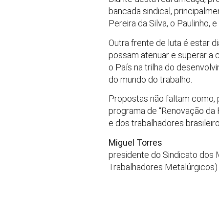
bancada sindical, principalm
Pereira da Silva, o Paulinho, e
Outra frente de luta é estar 
possam atenuar e superar a 
o País na trilha do desenvol
do mundo do trabalho.
Propostas não faltam como, 
programa de “Renovação da Fr
e dos trabalhadores brasileir
Miguel Torres
presidente do Sindicato dos
Trabalhadores Metalúrgicos) 