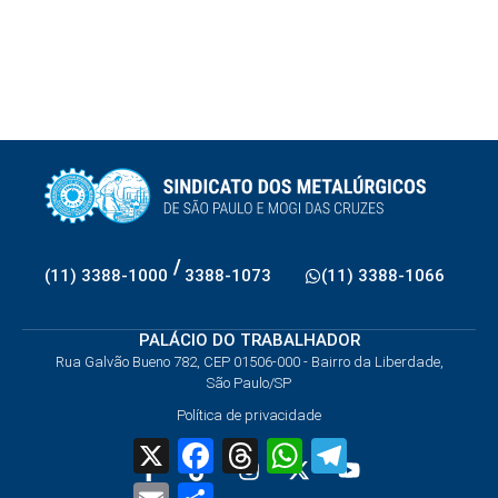
/
(11) 3388-1000
3388-1073
(11) 3388-1066
PALÁCIO DO TRABALHADOR
Rua Galvão Bueno 782, CEP 01506-000 - Bairro da Liberdade,
São Paulo/SP
Política de privacidade
X
Facebook
Threads
WhatsApp
Telegram
Email
Share