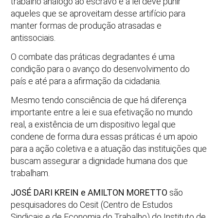
trabalho análogo ao escravo e a lei deve punir
aqueles que se aproveitam desse artifício para
manter formas de produção atrasadas e
antissociais.
O combate das práticas degradantes é uma
condição para o avanço do desenvolvimento do
país e até para a afirmação da cidadania.
Mesmo tendo consciência de que há diferença
importante entre a lei e sua efetivação no mundo
real, a existência de um dispositivo legal que
condene de forma dura essas práticas é um apoio
para a ação coletiva e a atuação das instituições que
buscam assegurar a dignidade humana dos que
trabalham.
JOSÉ DARI KREIN e AMILTON MORETTO
são
pesquisadores do Cesit (Centro de Estudos
Sindicais e de Economia do Trabalho) do Instituto de