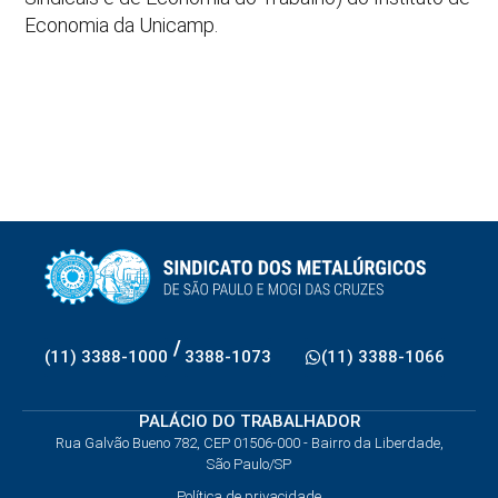
Economia da Unicamp.
/
(11) 3388-1000
3388-1073
(11) 3388-1066
PALÁCIO DO TRABALHADOR
Rua Galvão Bueno 782, CEP 01506-000 - Bairro da Liberdade,
São Paulo/SP
Política de privacidade