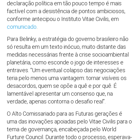
declaração política em tão pouco tempo é mais
factível com a desistência de pontos ambiciosos,
conforme antecipou o Instituto Vitae Civilis, em
comunicado
.
Para Belinky, a estratégia do governo brasileiro não
só resulta em um texto inócuo, muito distante das
medidas necessárias frente à crise socioambiental
planetária, como esconde o jogo de interesses e
entraves. “Um eventual colapso das negociações
teria pelo menos uma vantagem: tornar visíveis os
desacordos, quem se opõe a quê e por quê. É
lamentável apresentar um consenso que, na
verdade, apenas contorna o desafio real”.
O Alto Comissariado para as Futuras gerações é
uma das inovações apoiadas pelo Vitae Civilis para o
tema de governança, encabeçada pelo World
Furture Council. Durante todo o processo, esperava-