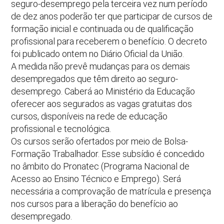
seguro-desemprego pela terceira vez num período
de dez anos poderão ter que participar de cursos de
formação inicial e continuada ou de qualificação
profissional para receberem o benefício. O decreto
foi publicado ontem no Diário Oficial da União.
A medida não prevê mudanças para os demais
desempregados que têm direito ao seguro-
desemprego. Caberá ao Ministério da Educação
oferecer aos segurados as vagas gratuitas dos
cursos, disponíveis na rede de educação
profissional e tecnológica.
Os cursos serão ofertados por meio de Bolsa-
Formação Trabalhador. Esse subsídio é concedido
no âmbito do Pronatec (Programa Nacional de
Acesso ao Ensino Técnico e Emprego). Será
necessária a comprovação de matrícula e presença
nos cursos para a liberação do benefício ao
desempregado.