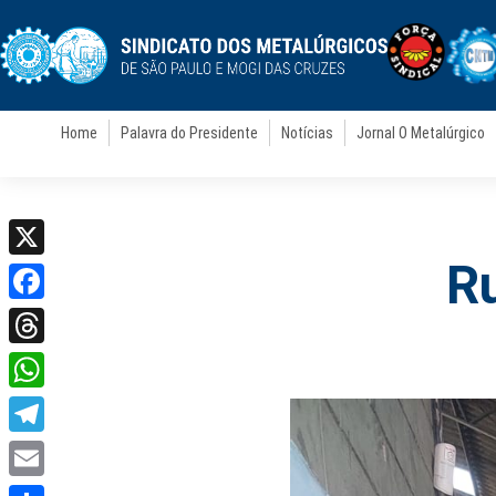
Home
Palavra do Presidente
Notícias
Jornal O Metalúrgico
R
X
Facebook
Threads
WhatsApp
Telegram
Email