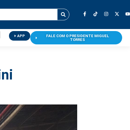
APP
FALE COM O PRESIDENTE MIGUEL
TORRES
ni