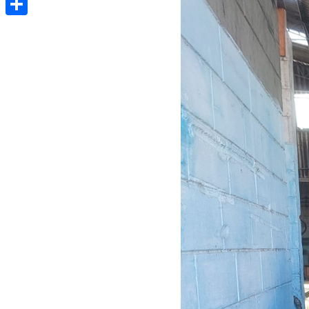
Share