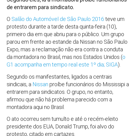
de entrarem para sindicato.
O
Salão do Automóvel de São Paulo 2016
teve um
protesto durante a tarde desta quinta-feira (10),
primeiro dia em que abriu para o público. Um grupo
parou em frente ao estande da Nissan no São Paulo
Expo, mas a reclamação não era contra a conduta
da montadora no Brasil, mas nos Estados Unidos (
o
G1 acompanha em tempo real este 1º dia; SIGA
).
Segundo os manifestantes, ligados a centrais
sindicais, a
Nissan
proíbe funcionários do Mississipi a
entrarem para sindicatos. O grupo, no entanto,
afirmou que não há problema parecido com a
montadora aqui no Brasil.
O ato ocorreu sem tumulto e até o recém-eleito
presidente dos EUA, Donald Trump, foi alvo do
protesto, citado em cartazes.