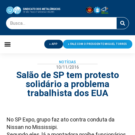
APP
FALE COM O PRESIDENTE MIGUEL TORRES
Palavra do Presidente
Jornal O Metalúrgico
Clube de Campo
Centro de Lazer
NOTÍCIAS
10/11/2016
Salão de SP tem protesto
solidário a problema
trabalhista dos EUA
No SP Expo, grupo faz ato contra conduta da
Nissan no Mississipi.
Segundo eles, lá a montadora proíbe funcionários