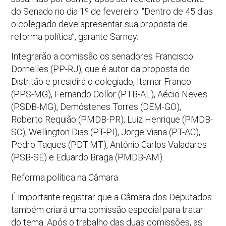
do Senado no dia 1º de fevereiro. “Dentro de 45 dias
o colegiado deve apresentar sua proposta de
reforma política”, garante Sarney.
Integrarão a comissão os senadores Francisco
Dornelles (PP-RJ), que é autor da proposta do
Distritão e presidirá o colegiado, Itamar Franco
(PPS-MG), Fernando Collor (PTB-AL), Aécio Neves
(PSDB-MG), Demóstenes Torres (DEM-GO),
Roberto Requião (PMDB-PR), Luiz Henrique (PMDB-
SC), Wellington Dias (PT-PI), Jorge Viana (PT-AC),
Pedro Taques (PDT-MT), Antônio Carlos Valadares
(PSB-SE) e Eduardo Braga (PMDB-AM).
Reforma política na Câmara
É importante registrar que a Câmara dos Deputados
também criará uma comissão especial para tratar
do tema. Após o trabalho das duas comissões, as