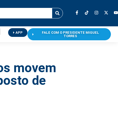
APP
FALE COM O PRESIDENTE MIGUEL
TORRES
cos movem
posto de