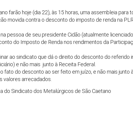
no farão hoje (dia 22), às 15 horas, uma assembleia para
ção movida contra o desconto do imposto de renda na PLR
 na pessoa de seu presidente Cidão (atualmente licenciado
sconto do Imposto de Renda nos rendimentos da Participa
inar ao sindicato que dá o direito do desconto do referid
ciário) e não mais junto à Receita Federal.
 o fato do desconto ao ser feito em juízo, e não mais junt
 valores arrecadados.
sa do Sindicato dos Metalúrgicos de São Caetano