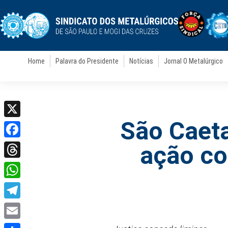
Home
Palavra do Presidente
Notícias
Jornal O Metalúrgico
São Caet
X
Facebook
ação co
Threads
WhatsApp
Telegram
Email