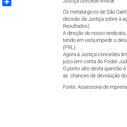
Justiça concede liminar
Share
Os metalúrgicos de São Caeta
decisão da Justiça sobre a a
Resultados).
A direção do nosso sindicato,
tendo em vista impedir o de
(PRL).
Agora a Justiça concedeu lim
juízo (em conta do Poder Judi
O ponto alto desta questão é
as chances de devolução dos
Fonte: Assessoria de impren