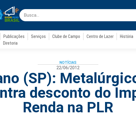
Publicações
Serviços
Clube de Campo
Centro de Lazer
História
Diretoria
NOTÍCIAS
22/06/2012
ano (SP): Metalúrgi
ntra desconto do Im
Renda na PLR