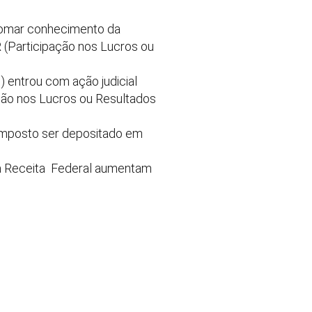
 tomar conhecimento da
 (Participação nos Lucros ou
) entrou com ação judicial
ção nos Lucros ou Resultados
o imposto ser depositado em
o à Receita Federal aumentam