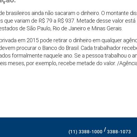
ação.
e brasileiros ainda não sacaram o dinheiro. O montante di
s que variam de R$ 79 a R$ 937. Metade desse valor está
estados de São Paulo, Rio de Janeiro e Minas Gerais.
a privada em 2015 pode retirar o dinheiro em qualquer agê
 devem procurar o Banco do Brasil. Cada trabalhador receb
dos formalmente naquele ano. Se a pessoa trabalhou o an
seis meses, por exemplo, recebe metade do valor. /Agência
/
(11) 3388-1000
3388-1073