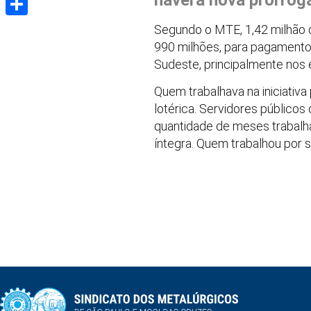
haverá nova prorrog
Share
Segundo o MTE, 1,42 milhão d
990 milhões, para pagamento
Sudeste, principalmente nos 
Quem trabalhava na iniciativ
lotérica. Servidores públicos
quantidade de meses trabalha
íntegra. Quem trabalhou por 