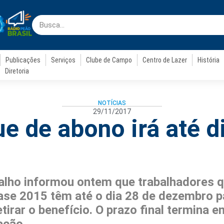
Publicações
Serviços
Clube de Campo
Centro de Lazer
História
Diretoria
NOTÍCIAS
29/11/2017
e de abono irá até d
balho informou ontem que trabalhadores q
base 2015 têm até o dia 28 de dezembro 
etirar o benefício. O prazo final termina