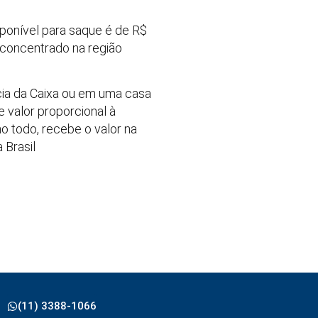
sponível para saque é de R$
 concentrado na região
ncia da Caixa ou em uma casa
e valor proporcional à
o todo, recebe o valor na
 Brasil
(11) 3388-1066