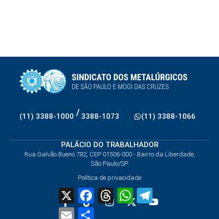
/
(11) 3388-1000
3388-1073
(11) 3388-1066
PALÁCIO DO TRABALHADOR
Rua Galvão Bueno 782, CEP 01506-000 - Bairro da Liberdade,
São Paulo/SP
Política de privacidade
X
Facebook
Threads
WhatsApp
Telegram
Email
Share