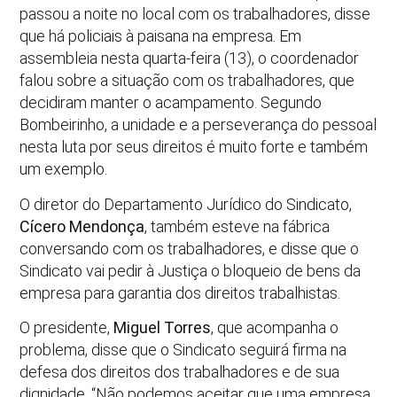
passou a noite no local com os trabalhadores, disse
que há policiais à paisana na empresa. Em
assembleia nesta quarta-feira (13), o coordenador
falou sobre a situação com os trabalhadores, que
decidiram manter o acampamento. Segundo
Bombeirinho, a unidade e a perseverança do pessoal
nesta luta por seus direitos é muito forte e também
um exemplo.
O diretor do Departamento Jurídico do Sindicato,
Cícero Mendonça
, também esteve na fábrica
conversando com os trabalhadores, e disse que o
Sindicato vai pedir à Justiça o bloqueio de bens da
empresa para garantia dos direitos trabalhistas.
O presidente,
Miguel Torres
, que acompanha o
problema, disse que o Sindicato seguirá firma na
defesa dos direitos dos trabalhadores e de sua
dignidade. “Não podemos aceitar que uma empresa