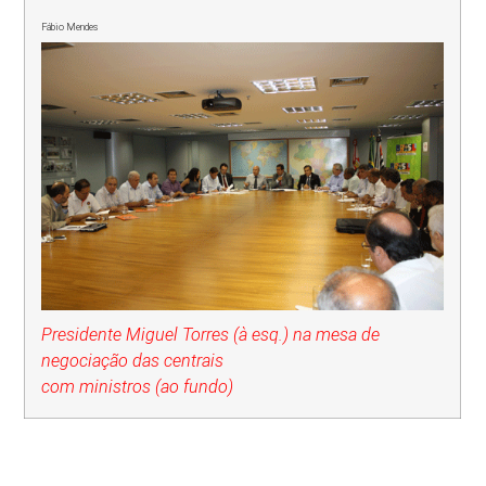
Fábio Mendes
Presidente Miguel Torres (à esq.) na mesa de
negociação das centrais
com ministros (ao fundo)