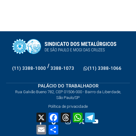
/
(11) 3388-1000
3388-1073
(11) 3388-1066
PALÁCIO DO TRABALHADOR
Rua Galvão Bueno 782, CEP 01506-000 - Bairro da Liberdade,
São Paulo/SP
Política de privacidade
X
Facebook
Threads
WhatsApp
Telegram
Email
Share