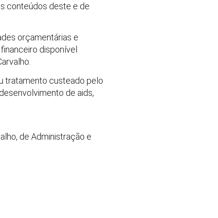
 os conteúdos deste e de
dades orçamentárias e
financeiro disponível
arvalho.
eu tratamento custeado pelo
 desenvolvimento de aids,
alho, de Administração e