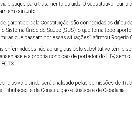
via o saque para tratamento da aids. O substitutivo reuniu
tam em conjunto.
de garantido pela Constituição, são conhecidas as dificul
o Sistema Único de Saúde (SUS), o que torna todo aporte 
ílias que passam por essas situações”, afirmou Rogério C
as enfermidades não abrangidas pelo substitutivo têm o s
anseníase e a própria condição de portador do HIV, sem o
o FGTS.
 conclusivo e ainda será analisado pelas comissões de Trab
e Tributação; e de Constituição e Justiça e de Cidadania.