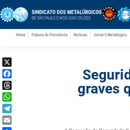
Home
Palavra do Presidente
Notícias
Jornal O Metalúrgico
Segurid
X
Facebook
graves 
Threads
WhatsApp
Telegram
Email