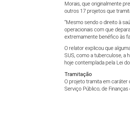
Morais, que originalmente pre
outros 17 projetos que trami
“Mesmo sendo o direito à saú
operacionais com que depara 
extremamente benéfico às fam
O relator explicou que algum
SUS, como a tuberculose, a h
hoje contemplada pela Lei d
Tramitação
O projeto tramita em caráter
Serviço Público; de Finanças 