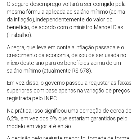
O seguro-desemprego voltará a ser corrigido pela
mesma fórmula aplicada ao salário mínimo (acima
da inflação), independentemente do valor do
benefício, de acordo com o ministro Manoel Dias
(Trabalho).
A regra, que leva em conta a inflação passada e o
crescimento da economia, deixou de ser usada no
início deste ano para os benefícios acima de um
salário mínimo (atualmente R$ 678).
Em vez disso, o governo passou a reajustar as faixas
superiores com base apenas na variação de preços
registrada pelo INPC.
Na prática, isso significou uma correção de cerca de
6,2%, em vez dos 9% que estariam garantidos pelo
modelo em vigor até então.
A decisão pelo reajuste menor foi tomada de forma