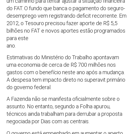
um caminho para tentar ajustar a situação financeira
do FAT. O fundo que banca o pagamento do seguro-
desemprego vem registrando deficit recorrente. Em
2012, o Tesouro precisou fazer aporte de R$ 5,5
bilhões no FAT e novos aportes estão programados
para este
ano.
Estimativas do Ministério do Trabalho apontavam
uma economia de cerca de R$ 700 milhões nos
gastos com o benefício neste ano após a mudança.
A despesa tem impacto direto no superavit primário
do governo federal.
A Fazenda não se manifesta oficialmente sobre o
assunto. No entanto, segundo a Folha apurou,
técnicos ainda trabalham para derrubar a proposta
negociada por Dias com as centrais.
O governo está empenhado em aumentar o aperto