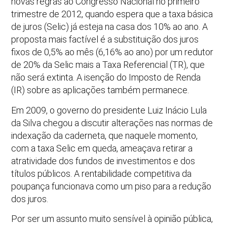
novas regras ao Congresso Nacional no primeiro
trimestre de 2012, quando espera que a taxa básica
de juros (Selic) já esteja na casa dos 10% ao ano. A
proposta mais factível é a substituição dos juros
fixos de 0,5% ao mês (6,16% ao ano) por um redutor
de 20% da Selic mais a Taxa Referencial (TR), que
não será extinta. A isenção do Imposto de Renda
(IR) sobre as aplicações também permanece.
Em 2009, o governo do presidente Luiz Inácio Lula
da Silva chegou a discutir alterações nas normas de
indexação da caderneta, que naquele momento,
com a taxa Selic em queda, ameaçava retirar a
atratividade dos fundos de investimentos e dos
títulos públicos. A rentabilidade competitiva da
poupança funcionava como um piso para a redução
dos juros.
Por ser um assunto muito sensível à opinião pública,