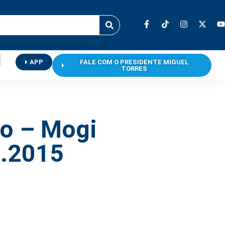
APP
FALE COM O PRESIDENTE MIGUEL
TORRES
o – Mogi
6.2015