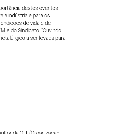
mportância destes eventos
a a indústria e para os
condições de vida e de
TM e do Sindicato. “Ouvindo
etalúrgico a ser levada para
ultor da OIT (Organização