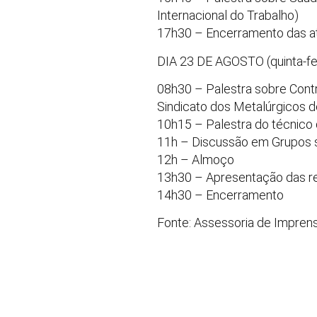
Internacional do Trabalho)
17h30 – Encerramento das ati
DIA 23 DE AGOSTO (quinta-fe
08h30 – Palestra sobre Contr
Sindicato dos Metalúrgicos 
10h15 – Palestra do técnic
11h – Discussão em Grupos s
12h – Almoço
13h30 – Apresentação das r
14h30 – Encerramento
Fonte: Assessoria de Impre