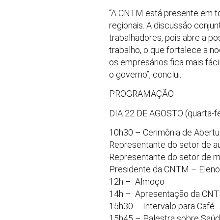
“A CNTM está presente em tod
regionais. A discussão conjunt
trabalhadores, pois abre a p
trabalho, o que fortalece a n
os empresários fica mais fác
o governo”, conclui.
PROGRAMAÇÃO
DIA 22 DE AGOSTO (quarta-fe
10h30 – Cerimônia de Abertu
Representante do setor de 
Representante do setor de 
Presidente da CNTM – Eleno
12h – Almoço
14h – Apresentação da CN
15h30 – Intervalo para Café
15h45 – Palestra sobre Saúd