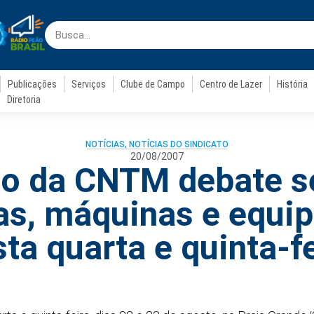
Publicações
Serviços
Clube de Campo
Centro de Lazer
História
Diretoria
NOTÍCIAS
,
NOTÍCIAS DO SINDICATO
20/08/2007
o da CNTM debate s
as, máquinas e equi
ta quarta e quinta-f