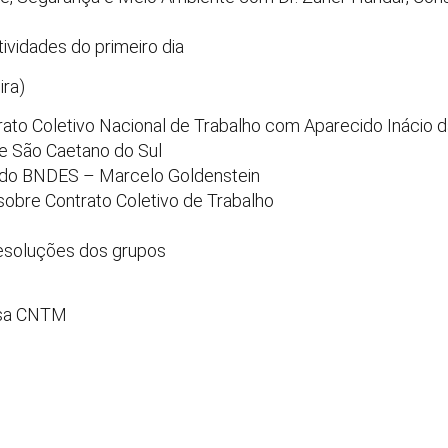
vidades do primeiro dia
ira)
ato Coletivo Nacional de Trabalho com Aparecido Inácio da
de São Caetano do Sul
o do BNDES – Marcelo Goldenstein
obre Contrato Coletivo de Trabalho
esoluções dos grupos
nsa CNTM