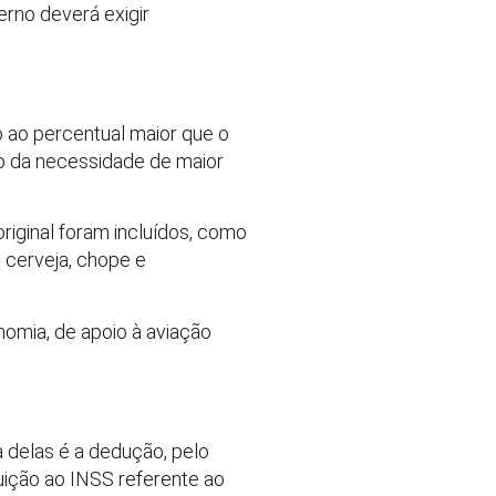
rno deverá exigir
o ao percentual maior que o
o da necessidade de maior
riginal foram incluídos, como
, cerveja, chope e
omia, de apoio à aviação
 delas é a dedução, pelo
ição ao INSS referente ao