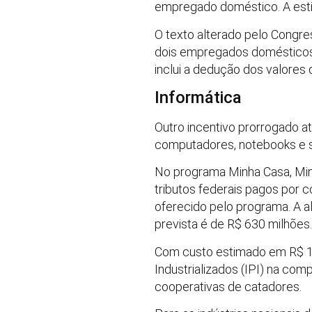
empregado doméstico. A esti
O texto alterado pelo Congres
dois empregados domésticos p
inclui a dedução dos valores d
Informática
Outro incentivo prorrogado a
computadores, notebooks e s
No programa Minha Casa, Min
tributos federais pagos por 
oferecido pelo programa. A al
prevista é de R$ 630 milhões.
Com custo estimado em R$ 1
Industrializados (IPI) na comp
cooperativas de catadores.