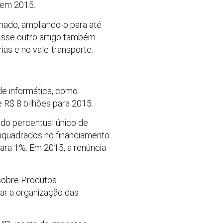
 em 2015.
inado, ampliando-o para até
Esse outro artigo também
rias e no vale-transporte.
de informática, como
 R$ 8 bilhões para 2015.
do percentual único de
enquadrados no financiamento
para 1%. Em 2015, a renúncia
sobre Produtos
ular a organização das