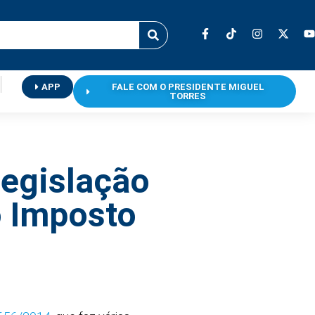
APP
FALE COM O PRESIDENTE MIGUEL
TORRES
legislação
do Imposto