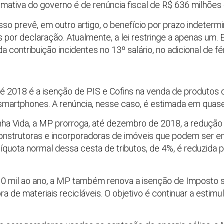
mativa do governo é de renúncia fiscal de R$ 636 milhões
so prevê, em outro artigo, o benefício por prazo indeterm
or declaração. Atualmente, a lei restringe a apenas um. 
a contribuição incidentes no 13º salário, no adicional de fé
té 2018 é a isenção de PIS e Cofins na venda de produtos 
martphones. A renúncia, nesse caso, é estimada em quase
ha Vida, a MP prorroga, até dezembro de 2018, a redução 
construtoras e incorporadoras de imóveis que podem ser 
íquota normal dessa cesta de tributos, de 4%, é reduzida 
0 mil ao ano, a MP também renova a isenção de Imposto 
ra de materiais recicláveis. O objetivo é continuar a estim