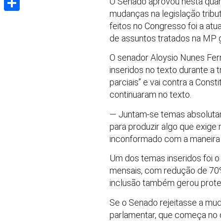
O Senado aprovou nesta quart
mudanças na legislação tribu
Share
feitos no Congresso foi a at
de assuntos tratados na MP 
O senador Aloysio Nunes Fer
inseridos no texto durante a
parciais” e vai contra a Cons
continuaram no texto.
— Juntam-se temas absolutam
para produzir algo que exige 
inconformado com a maneira
Um dos temas inseridos foi 
mensais, com redução de 70%
inclusão também gerou prote
Se o Senado rejeitasse a mud
parlamentar, que começa no 