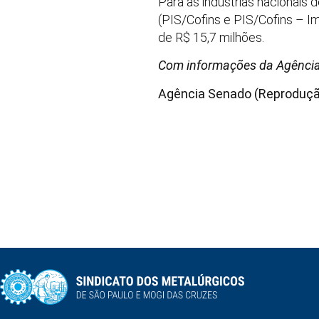
Para as indústrias nacionais
(PIS/Cofins e PIS/Cofins – I
de R$ 15,7 milhões.
Com informações da Agênci
Agência Senado (Reproduçã