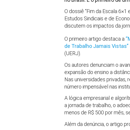
O dossiê “Fim da Escala 6×1 
Estudos Sindicais e de Econom
discutem os impactos da jorn
O primeiro artigo destaca a
“
de Trabalho Jamais Vistas”
(UERJ).
Os autores denunciam o avan
expansão do ensino a distânc
Nas universidades privadas,
número impensável nas instit
A lógica empresarial e algorí
a jornada de trabalho, o ado
menos de R$ 500 por mês, sem
Além da denúncia, o artigo p