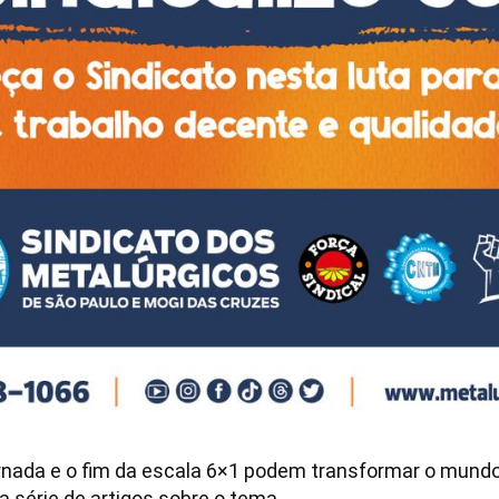
rnada e o fim da escala 6×1 podem transformar o mundo
ma série de artigos sobre o tema.