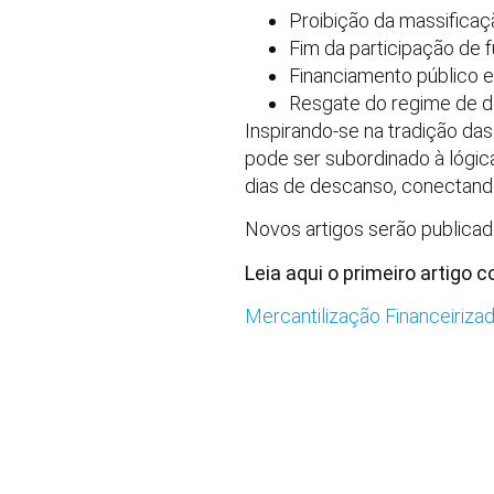
Proibição da massificaç
Fim da participação de 
Financiamento público e
Resgate do regime de d
Inspirando-se na tradição da
pode ser subordinado à lógica
dias de descanso, conectando
Novos artigos serão publica
Leia aqui o primeiro artigo 
Mercantilização Financeiriza