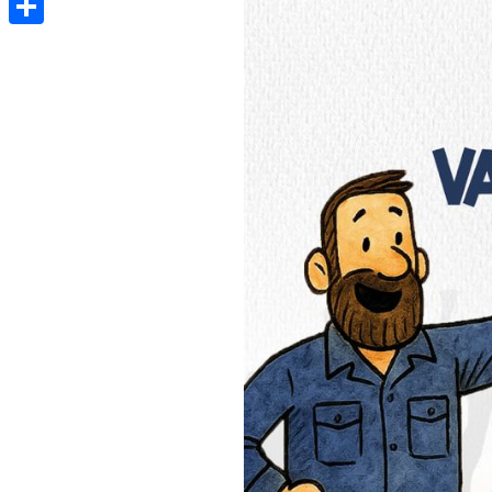
Share