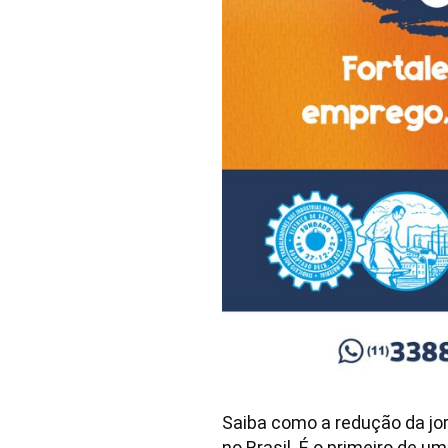
Saiba como a redução da jo
no Brasil. É o primeiro de u