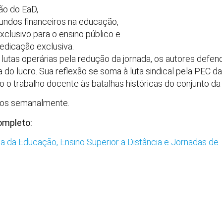
ão do EaD,
fundos financeiros na educação,
xclusivo para o ensino público e
edicação exclusiva.
s lutas operárias pela redução da jornada, os autores def
 do lucro. Sua reflexão se soma à luta sindical pela PEC d
 o trabalho docente às batalhas históricas do conjunto da 
dos semanalmente.
completo:
da da Educação, Ensino Superior a Distância e Jornadas de