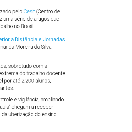
izado pelo
Cesit
(Centro de
z uma série de artigos que
alho no Brasil.
rior a Distância e Jornadas
manda Moreira da Silva
ada, sobretudo com a
 extrema do trabalho docente.
 por até 2.200 alunos,
antes.
trole e vigilância, ampliando
-aula” chegam a receber
 da uberização do ensino.