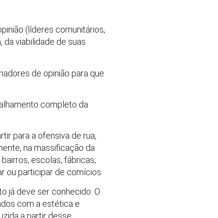
inião (líderes comunitários,
, da viabilidade de suas
madores de opinião para que
etalhamento completo da
ir para a ofensiva de rua,
lmente, na massificação da
bairros, escolas, fábricas,
r ou participar de comícios.
to já deve ser conhecido. O
dados com a estética e
zida a partir desse