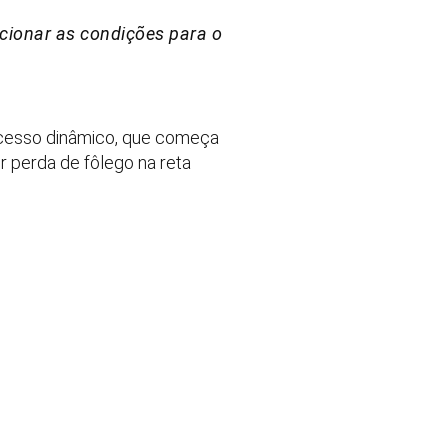
rcionar as condições para o
ocesso dinâmico, que começa
r perda de fôlego na reta