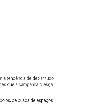
m a tendência de deixar tudo
eições que a campanha cresça
apoios, de busca de espaços