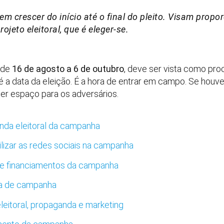
m crescer do início até o final do pleito. Visam propo
ojeto eleitoral, que é eleger-se.
i de
16 de agosto a 6 de outubro
, deve ser vista como pr
 a data da eleição. É a hora de entrar em campo. Se houve
der espaço para os adversários.
nda eleitoral da campanha
ilizar as redes sociais na campanha
 de financiamentos da campanha
ra de campanha
eleitoral, propaganda e marketing