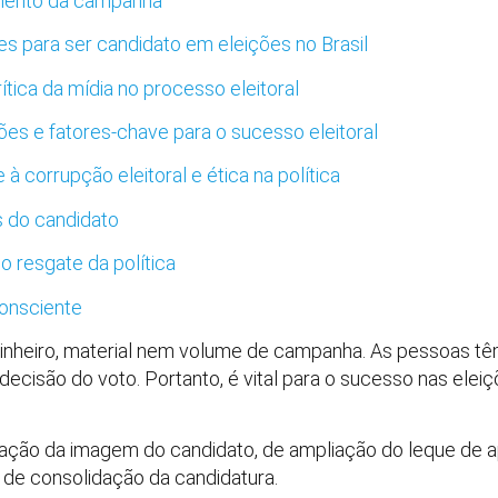
amento da campanha
es para ser candidato em eleições no Brasil
rítica da mídia no processo eleitoral
ões e fatores-chave para o sucesso eleitoral
à corrupção eleitoral e ética na política
s do candidato
 o resgate da política
consciente
r dinheiro, material nem volume de campanha. As pessoas tê
 a decisão do voto. Portanto, é vital para o sucesso nas el
mação da imagem do candidato, de ampliação do leque de 
de consolidação da candidatura.