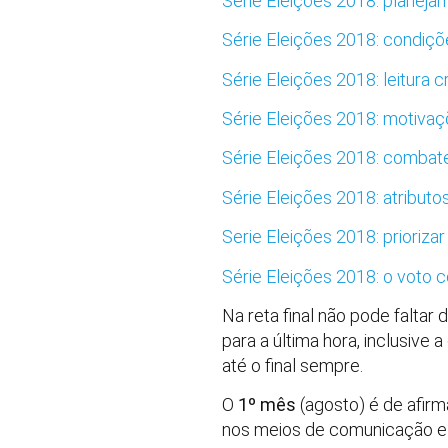
Série Eleições 2018: planej
Série Eleições 2018: condiçõ
Série Eleições 2018: leitura c
Série Eleições 2018: motivaç
Série Eleições 2018: combate 
Série Eleições 2018: atributo
Serie Eleições 2018: priorizar
Série Eleições 2018: o voto 
Na reta final não pode falta
para a última hora, inclusive
até o final sempre.
O
1º mês
(agosto) é de afir
nos meios de comunicação e 