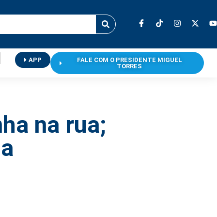
APP
FALE COM O PRESIDENTE MIGUEL
TORRES
ha na rua;
sa