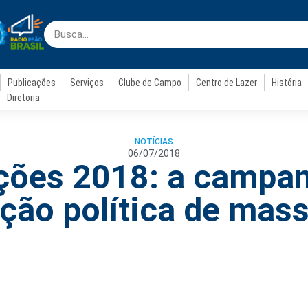
Publicações
Serviços
Clube de Campo
Centro de Lazer
História
Diretoria
NOTÍCIAS
06/07/2018
ições 2018: a campan
ção política de mas