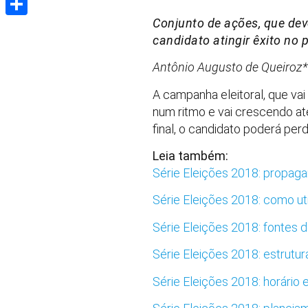
Conjunto de ações, que deve
Share
candidato atingir êxito no pr
Antônio Augusto de Queiroz*
A campanha eleitoral, que va
num ritmo e vai crescendo até
final, o candidato poderá per
Leia também:
Série Eleições 2018: propaga
Série Eleições 2018: como ut
Série Eleições 2018: fontes
Série Eleições 2018: estrutu
Série Eleições 2018: horário 