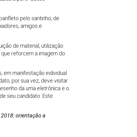
panfleto pelo santinho, de
oiadores, amigos e
ção de material, utilização
s que reforcem a imagem do
es, em manifestação individual
ato, por sua vez, deve visitar
desenho da urna eletrônica e o
de seu candidato. Este
 2018: orientação a