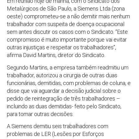
Em reunião hoje de manhã, com o Sindicato dos
Metalúrgicos de São Paulo, a Siemens Ltda (zona
oeste) comprometeu-se a não demitir mais nenhum
trabalhador com suspeita de doença ocupacional
sem antes discutir os casos com o Sindicato. “Este
compromisso é muito importante porque vai evitar
outras injustiças e respeitar os trabalhadores”,
afirma David Martins, diretor do Sindicato.
Segundo Martins, a empresa também readmitiu um
trabalhador, autorizou a cirurgia de outras duas
funcionárias, demitidas, com problemas de coluna, e
disse que vai aguardar a decisão judicial sobre o
pedido de reintegração de três trabalhadores –
incluindo as duas demitidas- feito pelo Sindicato,
para tomar outras decisões.
A Siemens demitiu seis trabalhadores com
problemas de LER (Lesões por Esforços