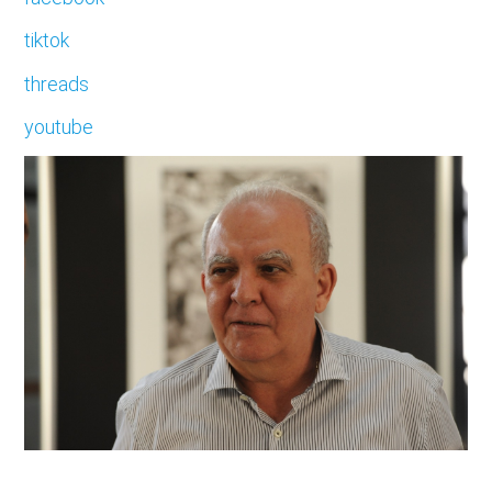
tiktok
threads
youtube