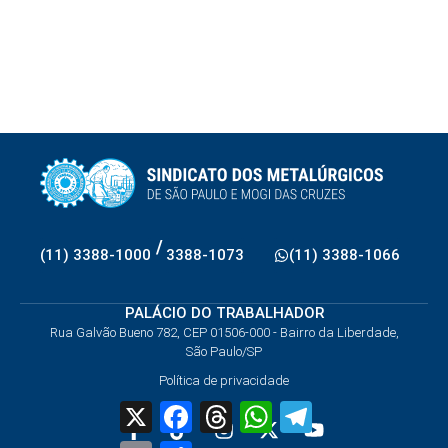
/
(11) 3388-1000
3388-1073
(11) 3388-1066
PALÁCIO DO TRABALHADOR
Rua Galvão Bueno 782, CEP 01506-000 - Bairro da Liberdade,
São Paulo/SP
Política de privacidade
X
Facebook
Threads
WhatsApp
Telegram