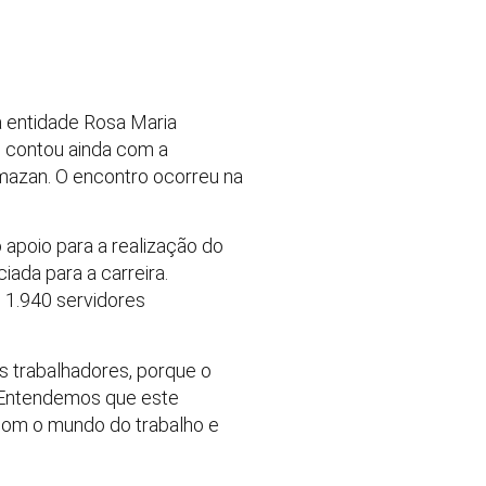
da entidade Rosa Maria
o contou ainda com a
mazan. O encontro ocorreu na
 apoio para a realização do
iada para a carreira.
 1.940 servidores
s trabalhadores, porque o
. Entendemos que este
com o mundo do trabalho e