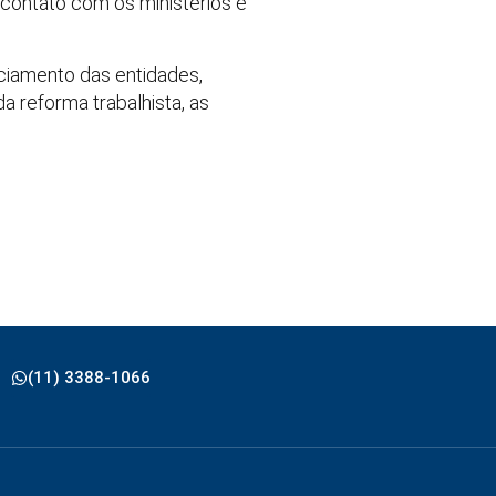
 contato com os ministérios e
ciamento das entidades,
da reforma trabalhista, as
(11) 3388-1066