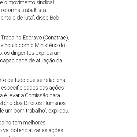
ce o movimento sindical.
reforma trabalhista.
to e de luta”, disse Bob
 Trabalho Escravo (Conatrae),
 vínculo com o Ministério do
, os dirigentes explicaram
a capacidade de atuação da
te de tudo que se relaciona
s especificidades das ações
ia é levar a Comissão para
istério dos Direitos Humanos
e um bom trabalho”, explicou.
abalho tem melhores
 vai potencializar as ações