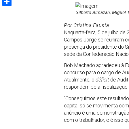
Share
Gilberto Almazan, Miguel 
Por Cristina Fausta
Naquarta-feira, 5 de julho de
Campos Jorge se reuniram com
presença do presidente do Si
sede da Confederação Naciona
Bob Machado agradeceu à Força
concurso para o cargo de Audi
Atualmente, o
déficit
de Audit
respondem pela fiscalização t
“Conseguimos este resultado 
capital só se movimenta com
anúncio é uma demonstração 
com o trabalhador, e é isso 