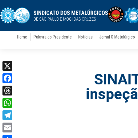
Home
Palavra do Presidente
Notícias
Jornal O Metalúrgico
SINAIT
X
Facebook
inspeçã
Threads
WhatsApp
Telegram
Email