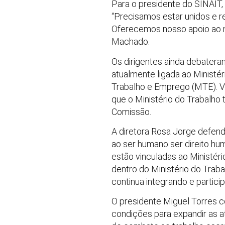
Para o presidente do SINAIT, 
“Precisamos estar unidos e r
Oferecemos nosso apoio ao m
Machado.
Os dirigentes ainda debatera
atualmente ligada ao Ministér
Trabalho e Emprego (MTE). 
que o Ministério do Trabalho
Comissão.
A diretora Rosa Jorge defend
ao ser humano ser direito hu
estão vinculadas ao Ministéri
dentro do Ministério do Traba
continua integrando e partic
O presidente Miguel Torres 
condições para expandir as a