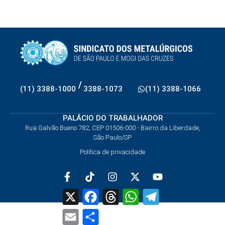
/
(11) 3388-1000
3388-1073
(11) 3388-1066
PALÁCIO DO TRABALHADOR
Rua Galvão Bueno 782, CEP 01506-000 - Bairro da Liberdade,
São Paulo/SP
Política de privacidade
X
Facebook
Threads
WhatsApp
Telegram
Email
Share