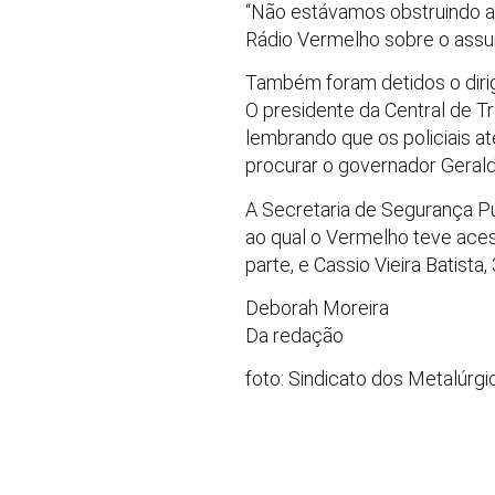
“Não estávamos obstruindo a 
Rádio Vermelho sobre o assun
Também foram detidos o dirig
O presidente da Central de 
lembrando que os policiais at
procurar o governador Gerald
A Secretaria de Segurança Pú
ao qual o Vermelho teve aces
parte, e Cassio Vieira Batist
Deborah Moreira
Da redação
foto: Sindicato dos Metalúrgi