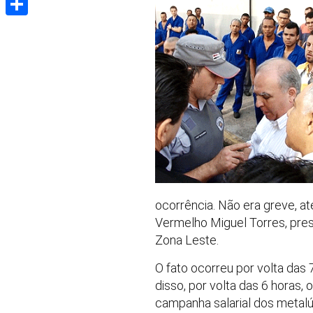
Share
ocorrência. Não era greve, a
Vermelho Miguel Torres, presi
Zona Leste.
O fato ocorreu por volta das 
disso, por volta das 6 horas
campanha salarial dos metalúr