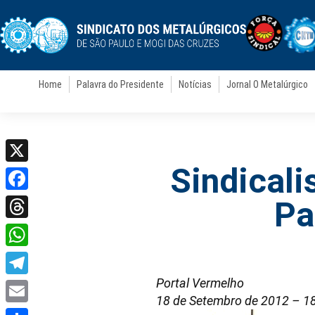
Home
Palavra do Presidente
Notícias
Jornal O Metalúrgico
Sindicali
X
Facebook
Pa
Threads
WhatsApp
Portal Vermelho
Telegram
18 de Setembro de 2012 – 1
Email