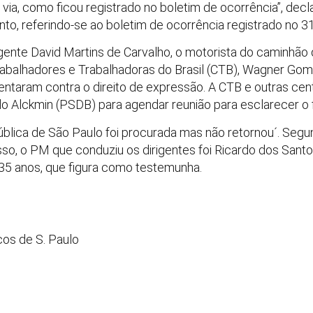
via, como ficou registrado no boletim de ocorrência”, decl
to, referindo-se ao boletim de ocorrência registrado no 31
ente David Martins de Carvalho, o motorista do caminhão
Trabalhadores e Trabalhadoras do Brasil (CTB), Wagner G
entaram contra o direito de expressão. A CTB e outras cent
o Alckmin (PSDB) para agendar reunião para esclarecer o 
blica de São Paulo foi procurada mas não retornou´. Segu
so, o PM que conduziu os dirigentes foi Ricardo dos Santo
a, 35 anos, que figura como testemunha.
cos de S. Paulo