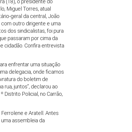
a (18), o presidente do
o, Miguel Torres, atual
ário-geral da central, João
e com outro dirigente e uma
 dos sindicalistas, foi pura
s que passaram por cima da
e cidadão. Confira entrevista
para enfrentar uma situação
uma delegacia, onde ficamos
avratura do boletim de
 rua, juntos”, declarou ao
Distrito Policial, no Carrão,
 Ferrolene e Aratell. Antes
is uma assembleia da