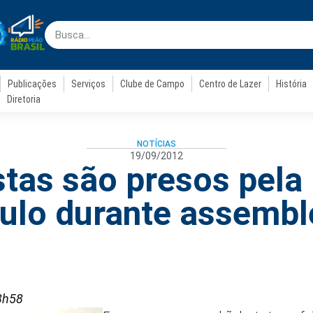
Publicações
Serviços
Clube de Campo
Centro de Lazer
História
Diretoria
NOTÍCIAS
19/09/2012
stas são presos pel
ulo durante assembl
8h58