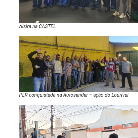
Alsira na CASTEL
PLR conquistada na Autosender – ação do Lourival