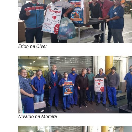
Érlon na Olver
Nivaldo na Moreira