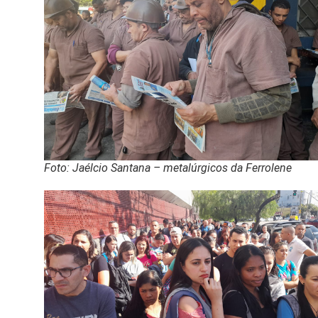
Foto: Jaélcio Santana – metalúrgicos da Ferrolene