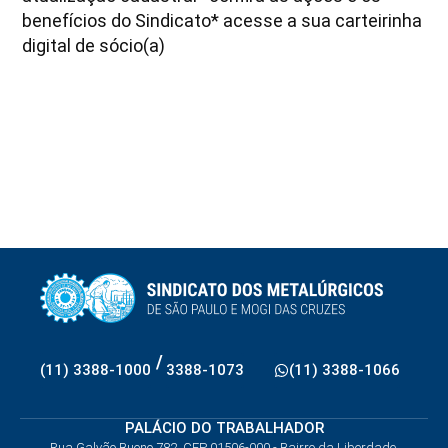
benefícios do Sindicato
* acesse a sua carteirinha
digital de sócio(a)
/
(11) 3388-1000
3388-1073
(11) 3388-1066
PALÁCIO DO TRABALHADOR
Rua Galvão Bueno 782, CEP 01506-000 - Bairro da Liberdade,