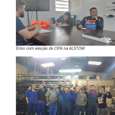
Érlon com eleição de CIPA na ALSTOM