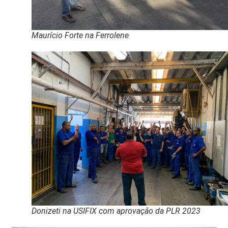
Maurício Forte na Ferrolene
Donizeti na USIFIX com aprovação da PLR 2023