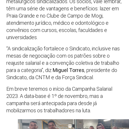
metalúrgicos sindicalizados. Os sócios, vale lembrar,
têm uma série de vantagens e benefícios: lazer em
Praia Grande e no Clube de Campo de Mogi,
atendimento jurídico, médico e odontológico e
convênios com cursos, escolas, faculdades e
universidades.
“A sindicalização fortalece o Sindicato, inclusive nas
mesas de negociação com os patrões sobre o
reajuste salarial e a convenção coletiva de trabalho
para a categoria”, diz
Miguel Torres
, presidente do
Sindicato, da CNTM e da Força Sindical.
Em breve teremos o início da Campanha Salarial
2023. A data-base é 1º de novembro, mas a
campanha será antecipada para desde já
mobilizarmos os trabalhadores na luta.