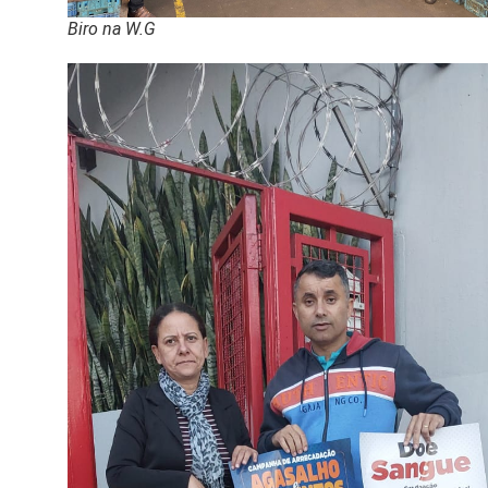
Biro na W.G