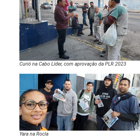
Curió na Cabo Líder, com aprovação da PLR 2023
Yara na Rocla