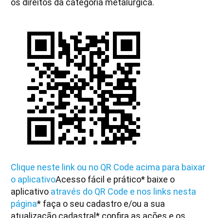
os direitos da categoria metalúrgica.
Clique neste link ou no QR Code acima para baixar
o aplicativo
Acesso fácil e prático
* baixe o
aplicativo
através do QR Code e nos links nesta
página
* faça o seu cadastro e/ou a sua
atualização cadastral
* confira as ações e os