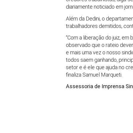
diariamente noticiado em jorna
Além da Dedini, o departamen
trabalhadores demitidos, con
“Com a liberação do juiz, em 
observado que o rateio deverá
e mais uma vez o nosso sindi
todos saem ganhando, princip
setor e é ele que ajuda no cr
finaliza Samuel Marqueti.
Assessoria de Imprensa Sin