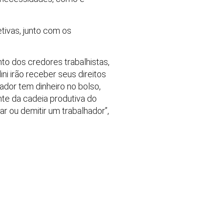
tivas, junto com os
nto dos credores trabalhistas,
ni irão receber seus direitos
ador tem dinheiro no bolso,
te da cadeia produtiva do
r ou demitir um trabalhador”,