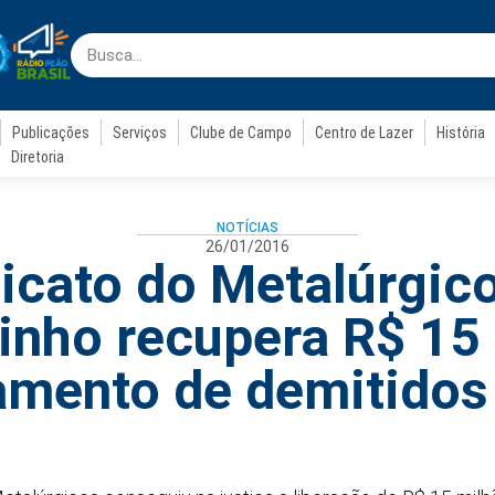
Publicações
Serviços
Clube de Campo
Centro de Lazer
História
Diretoria
NOTÍCIAS
26/01/2016
icato do Metalúrgic
inho recupera R$ 15
amento de demitidos 