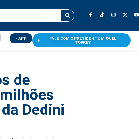
APP
FALE COM O PRESIDENTE MIGUEL
TORRES
os de
 milhões
da Dedini