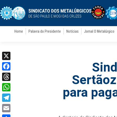
Home
Palavra do Presidente
Notícias
Jornal O Metalúrgico
Sind
X
Facebook
Sertãoz
Threads
para pag
WhatsApp
Telegram
Email