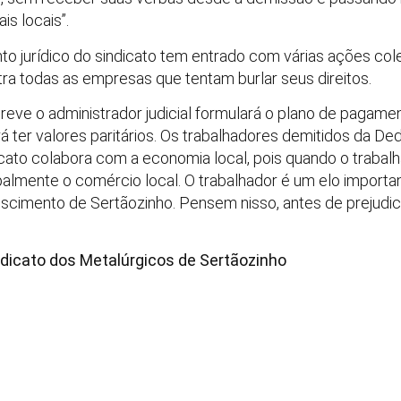
is locais”.
to jurídico do sindicato tem entrado com várias ações cole
tra todas as empresas que tentam burlar seus direitos.
breve o administrador judicial formulará o plano de pagame
 ter valores paritários. Os trabalhadores demitidos da Dedi
cato colabora com a economia local, pois quando o trabalh
almente o comércio local. O trabalhador é um elo importan
escimento de Sertãozinho. Pensem nisso, antes de prejudica
dicato dos Metalúrgicos de Sertãozinho