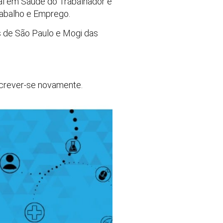
ical em Saúde do Trabalhador e
rabalho e Emprego.
s de São Paulo e Mogi das
nscrever-se novamente.