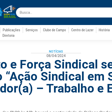
Publicações
Serviços
Clube de Campo
Centro de Lazer
História
Diretoria
NOTÍCIAS
08/04/2024
to e Força Sindical s
o “Ação Sindical em 
dor(a) – Trabalho e