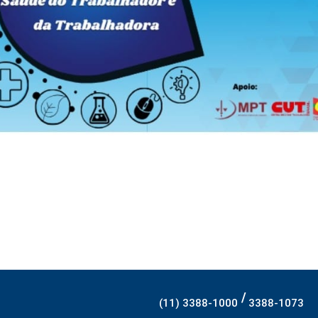
/
(11) 3388-1000
3388-1073