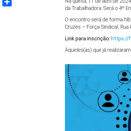
Na quinta, 11 de abril de 202
da Trabalhadora. Será o 4º E
Share
O encontro será de forma híb
Cruzes – Força Sindical, Rua
Link para inscrição:
https:/
Àqueles(as) que já realizaram