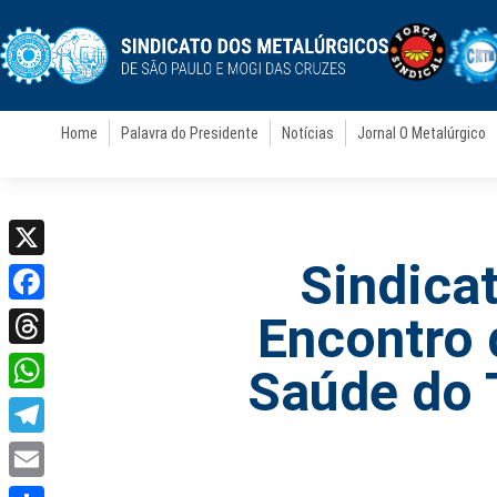
Home
Palavra do Presidente
Notícias
Jornal O Metalúrgico
Sindica
X
Facebook
Encontro 
Threads
Saúde do 
WhatsApp
Telegram
Email