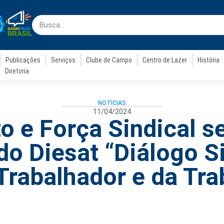
Publicações
Serviços
Clube de Campo
Centro de Lazer
História
Diretoria
NOTÍCIAS
11/04/2024
to e Força Sindical s
do Diesat “Diálogo S
Trabalhador e da Tra