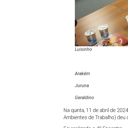
Luisinho
Arakém
Juruna
Geraldino
Na quinta, 11 de abril de 202
Ambientes de Trabalho) deu c