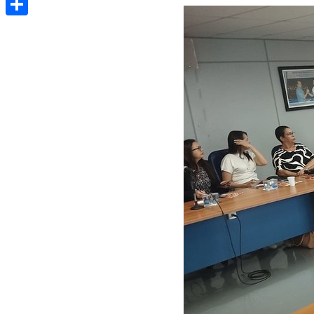
Share