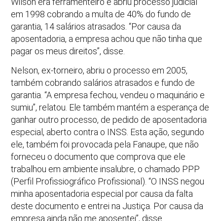
Wilson era ferramenteiro e abriu processo judicial
em 1998 cobrando a multa de 40% do fundo de
garantia, 14 salários atrasados. “Por causa da
aposentadoria, a empresa achou que não tinha que
pagar os meus direitos”, disse.
Nelson, ex-torneiro, abriu o processo em 2005,
também cobrando salários atrasados e fundo de
garantia. “A empresa fechou, vendeu o maquinário e
sumiu”, relatou. Ele também mantém a esperança de
ganhar outro processo, de pedido de aposentadoria
especial, aberto contra o INSS. Esta ação, segundo
ele, também foi provocada pela Fanaupe, que não
forneceu o documento que comprova que ele
trabalhou em ambiente insalubre, o chamado PPP
(Perfil Profissiográfico Profissional). “O INSS negou
minha aposentadoria especial por causa da falta
deste documento e entrei na Justiça. Por causa da
empresa ainda não me aposentei”, disse.