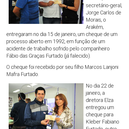
secretário-geral,
Jorge Carlos de
Morais, o
Arakém,
entregaram no dia 15 de janeiro, um cheque de um
processo aberto em 1992, em função de um
acidente de trabalho sofrido pelo companheiro
Fábio das Graças Furtado (já falecido).
O cheque foi recebido por seu filho Marcos Lanjoni
Mafra Furtado.
No dia 22 de
janeiro, a
diretora Elza
entregou um
cheque para
Kleber Fabiano
Furtado, outro