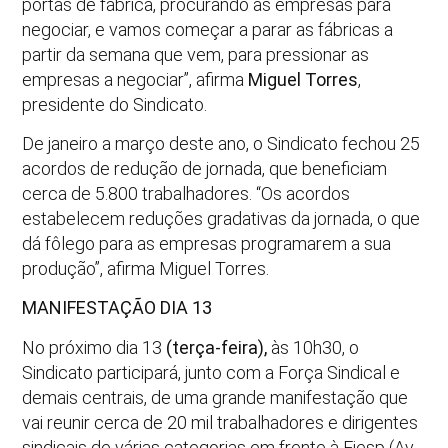
portas de fábrica, procurando as empresas para
negociar, e vamos começar a parar as fábricas a
partir da semana que vem, para pressionar as
empresas a negociar”, afirma
Miguel Torres
,
presidente do Sindicato.
De janeiro a março deste ano, o Sindicato fechou 25
acordos de redução de jornada, que beneficiam
cerca de 5.800 trabalhadores. “Os acordos
estabelecem reduções gradativas da jornada, o que
dá fôlego para as empresas programarem a sua
produção”, afirma Miguel Torres.
MANIFESTAÇÃO DIA 13
No próximo dia 13
(terça-feira),
às 10h30, o
Sindicato participará, junto com a Força Sindical e
demais centrais, de uma grande manifestação que
vai reunir cerca de 20 mil trabalhadores e dirigentes
sindicais de várias categorias em frente à Fiesp (Av.