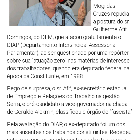
Mogi das
Cruzes repudia
a postura do sr.
Guilherme Afif
Domingos, do DEM, que atacou gratuitamente o
DIAP (Departamento Intersindical Assessoria
Parlamentar), ao ser questionado por uma repórter
sobre sua ´atuação zero´ nas matérias de interesse
dos trabalhadores, quando era deputado federal na
época da Constituinte, em 1988.
Pego de surpresa, o sr. Afif, ex-secretário estadual
de Emprego e Relações do Trabalho na gestão
Serra, e pré-candidato a vice-governador na chapa
de Geraldo Alckmin, classificou o órgão de “fascista.”
Pela avaliação do DIAP, o ex-deputado foi um dos
mais ausentes nos trabalhos constituintes. Recebeu
nota zero por ter votado contra os direitos sociais