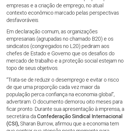
empresas e a criação de emprego, no atual
contexto econômico marcado pelas perspectivas
desfavoráveis.
Em declaração comum, as organizações
empresariais (agrupadas no chamado B20) e os
sindicatos (congregados no L20) pediram aos
chefes de Estado e Governo que os desafios do
mercado de trabalho e a proteção social estejam no
topo de seus objetivos.
“Trata-se de reduzir o desemprego e evitar o risco
de que uma proporção cada vez maior da
população perca confiança na economia global”,
advertiram. O documento demorou oito meses para
ficar pronto. Durante sua apresentação à imprensa, a
secretária da
Confederação Sindical Internacional
(CSI),
Sharan Burrow, afirmou que a economia tem
que centrar sua atenção neste momento para