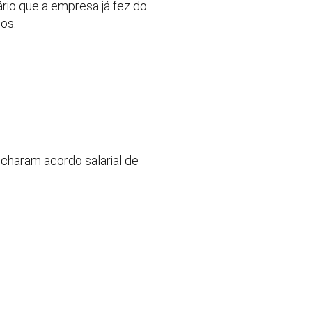
rio que a empresa já fez do
os.
echaram acordo salarial de