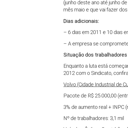
(junho deste ano até junho d
mês maio e que vai fazer dos
Dias adicionais:
– 6 dias em 2011 e 10 dias 
– A empresa se comprometeu 
Situação dos trabalhadores
Enquanto a luta está começan
2012 com o Sindicato, confira
Volvo (Cidade Industrial de Cu
Pacote de R$ 25.000,00 (ent
3% de aumento real + INPC (
Nº de trabalhadores: 3,1 mil