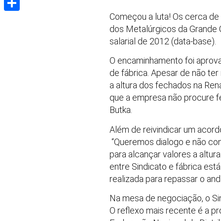
Começou a luta! Os cerca de 
Share
dos Metalúrgicos da Grande C
salarial de 2012 (data-base).
O encaminhamento foi aprovad
de fábrica. Apesar de não ter
a altura dos fechados na Re
que a empresa não procure fe
Butka.
Além de reivindicar um acord
“Queremos dialogo e não con
para alcançar valores a altur
entre Sindicato e fábrica está
realizada para repassar o an
Na mesa de negociação, o Sin
O reflexo mais recente é a p