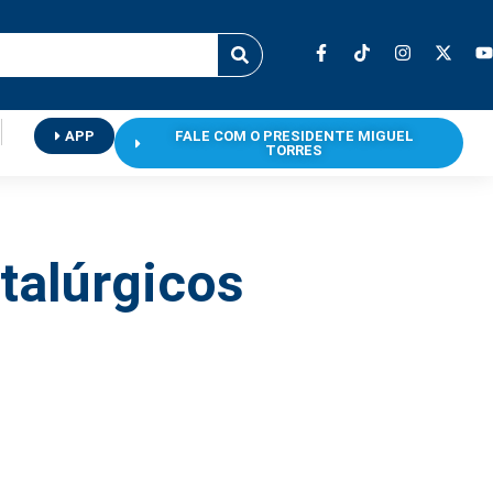
APP
FALE COM O PRESIDENTE MIGUEL
TORRES
talúrgicos