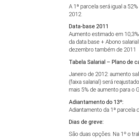
A 1ª parcela será igual a 52
2012.
Data-base 2011
Aumento estimado em 10,3% (
da data base + Abono salaria
dezembro também de 2011
Tabela Salarial – Plano de c
Janeiro de 2012: aumento sala
(faixa salarial) será reajust
mais 5% de aumento para o Gr
Adiantamento do 13º:
Adiantamento da 1ª parcela d
Dias de greve:
São duas opções. Na 1º o tra