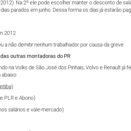
e 2012). Na 2º ele pode escolher manter o desconto de salá
 dias parados em junho. Dessa forma os dias já estarão pag
em 2012
a não demitir nenhum trabalhador por causa da greve
 das outras montadoras do PR
do na Volks de São José dos Pinhais, Volvo e Renault já f
 abaixo:
ritiba)
re PLR e Abono)
nos salários e vale-mercado)