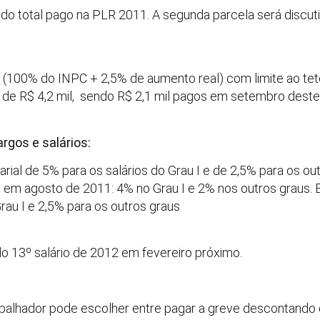
% do total pago na PLR 2011. A segunda parcela será disc
100% do INPC + 2,5% de aumento real) com limite ao tet
l de R$ 4,2 mil, sendo R$ 2,1 mil pagos em setembro dest
argos e salários:
rial de 5% para os salários do Grau I e de 2,5% para os out
ado em agosto de 2011: 4% no Grau I e 2% nos outros graus. 
au I e 2,5% para os outros graus
o 13º salário de 2012 em fevereiro próximo.
balhador pode escolher entre pagar a greve descontando d