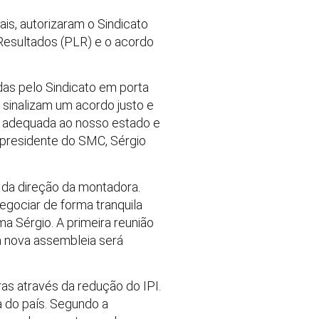
s, autorizaram o Sindicato
Resultados (PLR) e o acordo
das pelo Sindicato em porta
á sinalizam um acordo justo e
e adequada ao nosso estado e
 presidente do SMC, Sérgio
 da direção da montadora.
gociar de forma tranquila
ma Sérgio. A primeira reunião
 nova assembleia será
as através da redução do IPI.
a do país. Segundo a