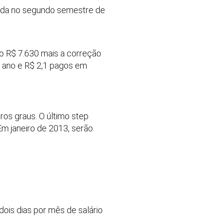
utida no segundo semestre de
o R$ 7.630 mais a correção
e ano e R$ 2,1 pagos em
ros graus. O último step
Em janeiro de 2013, serão
ois dias por mês de salário