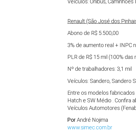
Veículos: Ônibus, Caminhões
Renault (São José dos Pinhai
Abono de R$ 5.500,00
3% de aumento real + INPC n
PLR de R$ 15 mil (100% das 
Nº de trabalhadores: 3,1 mil
Veículos: Sandero, Sandero 
Entre os modelos fabricados
Hatch e SW Médio . Confira a
Veículos Automotores (Fenab
Por
André Nojima
www.simec.com.br