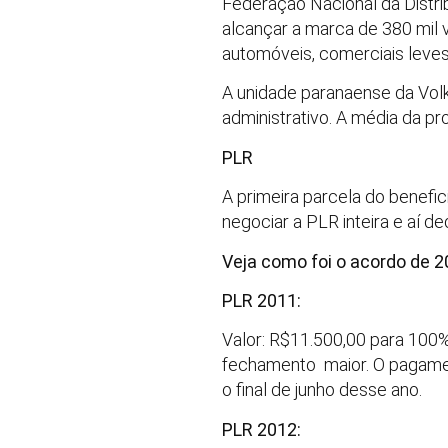
Federação Nacional da Distr
alcançar a marca de 380 mil 
automóveis, comerciais leves
A unidade paranaense da Vol
administrativo. A média da pr
PLR
A primeira parcela do benefic
negociar a PLR inteira e aí d
Veja como foi o acordo de 
PLR 2011:
Valor: R$11.500,00 para 100
fechamento maior. O pagament
o final de junho desse ano.
PLR 2012: