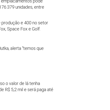
de emplacamentos pode
176.379 unidades, entre
 produção e 400 no setor
Fox, Space Fox e Golf.
utka, alerta “temos que
o o valor de lá tenha
e R$ 5,2 mil e será paga até