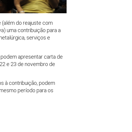
ce (além do reajuste com
a) uma contribuição para a
etalúrgica, serviços e
o, podem apresentar carta de
, 22 e 23 de novembro de
os à contribuição, podem
e mesmo período para os