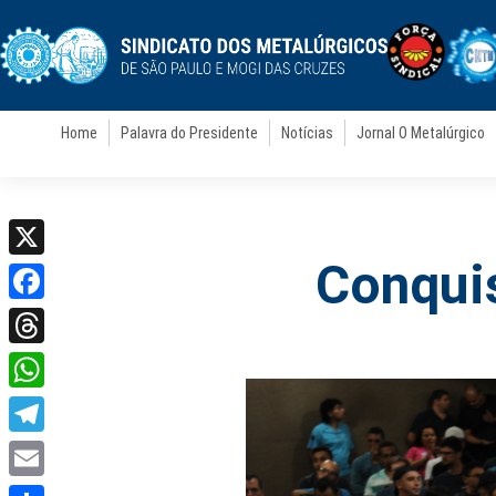
Home
Palavra do Presidente
Notícias
Jornal O Metalúrgico
Conquis
X
Facebook
Threads
WhatsApp
Telegram
Email