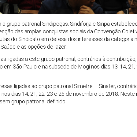
 o grupo patronal Sindipeças, Sindiforja e Sinpa estabele
enção das amplas conquistas sociais da Convenção Coletiv
utas do Sindicato em defesa dos interesses da categoria m
 Saúde e as opções de lazer.
s ligadas a este grupo patronal, contrários à contribuiçã
o em São Paulo e na subsede de Mogi nos dias 13, 14, 21
esas ligadas ao grupo patronal Simefre – Sinafer, contrári
 nos dias 14, 21, 22, 23 e 26 de novembro de 2018. Nest
em grupo patronal definido.