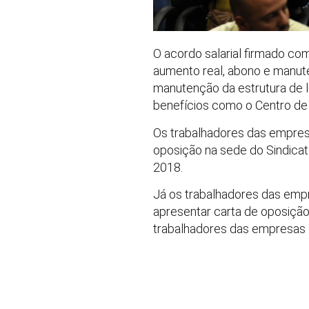
O acordo salarial firmado com
aumento real, abono e manut
manutenção da estrutura de l
benefícios como o Centro de
Os trabalhadores das empresa
oposição na sede do Sindicat
2018.
Já os trabalhadores das empr
apresentar carta de oposição
trabalhadores das empresas s