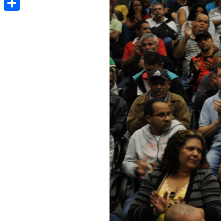
Share