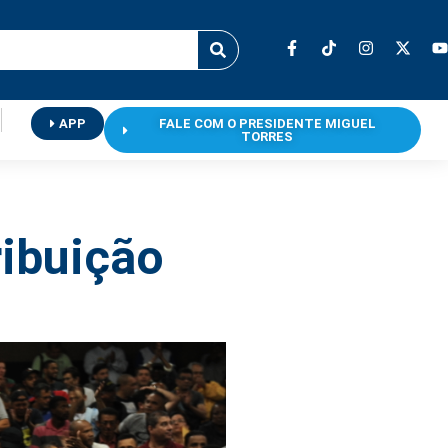
APP
FALE COM O PRESIDENTE MIGUEL
TORRES
ribuição