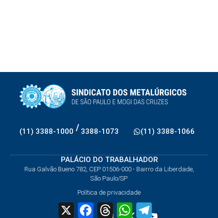
/
(11) 3388-1000
3388-1073
(11) 3388-1066
PALÁCIO DO TRABALHADOR
Rua Galvão Bueno 782, CEP 01506-000 - Bairro da Liberdade,
São Paulo/SP
Política de privacidade
X
Facebook
Threads
WhatsApp
Telegram