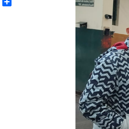
Share