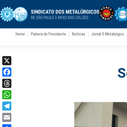
Home
Palavra do Presidente
Notícias
Jornal O Metalúrgico
S
X
Facebook
Threads
WhatsApp
Telegram
Email