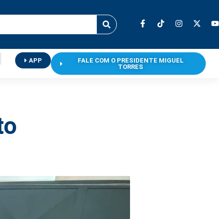
APP
FALE COM O PRESIDENTE MIGUEL
TORRES
to