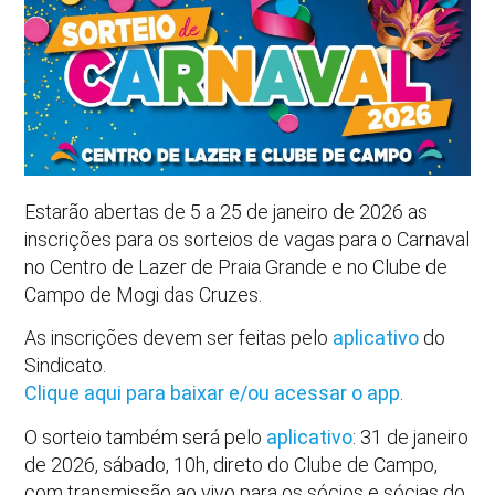
Estarão abertas de 5 a 25 de janeiro de 2026 as
inscrições para os sorteios de vagas para o Carnaval
no Centro de Lazer de Praia Grande e no Clube de
Campo de Mogi das Cruzes.
As inscrições devem ser feitas pelo
aplicativo
do
Sindicato.
Clique aqui para baixar e/ou acessar o app
.
O sorteio também será pelo
aplicativo
: 31 de janeiro
de 2026, sábado, 10h, direto do Clube de Campo,
com transmissão ao vivo para os sócios e sócias do