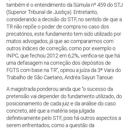
também é o entendimento da Súmula nº 459 do STJ
(Superior Tribunal de Justiça). Entretanto,
considerando a decisão do STF, no sentido de que a
TR não repõe o poder de compra no caso dos
precatórios, este fundamento tem sido utilizado por
muitos advogados, já que ao compararmos com
outros índices de correção, como por exemplo o
INPC, que fechou 2012 em 6,2%, verifica-se que há
uma defasagem na correção dos depósitos de
FGTS com base na TR”, opinou a juíza da 3ª Vara do
Trabalho de São Caetano, Andréa Sayuri Tanoue.
A magistrada ponderou ainda que “o sucesso da
pretensão vai depender do fundamento utilizado, do
posicionamento de cada juiz e da análise do caso
concreto, até que a matéria seja julgada
definitivamente pelo STF, pois há outros aspectos a
serem enfrentados, como a questão da