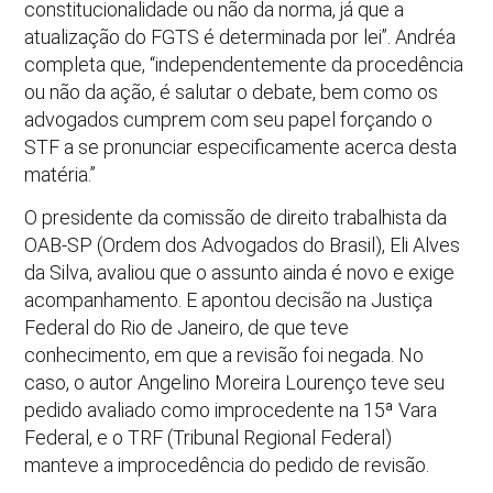
constitucionalidade ou não da norma, já que a
atualização do FGTS é determinada por lei”. Andréa
completa que, “independentemente da procedência
ou não da ação, é salutar o debate, bem como os
advogados cumprem com seu papel forçando o
STF a se pronunciar especificamente acerca desta
matéria.”
O presidente da comissão de direito trabalhista da
OAB-SP (Ordem dos Advogados do Brasil), Eli Alves
da Silva, avaliou que o assunto ainda é novo e exige
acompanhamento. E apontou decisão na Justiça
Federal do Rio de Janeiro, de que teve
conhecimento, em que a revisão foi negada. No
caso, o autor Angelino Moreira Lourenço teve seu
pedido avaliado como improcedente na 15ª Vara
Federal, e o TRF (Tribunal Regional Federal)
manteve a improcedência do pedido de revisão.