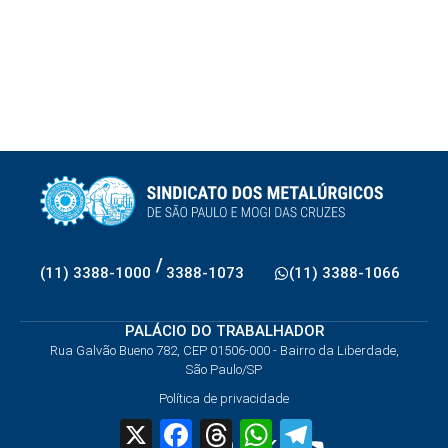
/
(11) 3388-1000
3388-1073
(11) 3388-1066
PALÁCIO DO TRABALHADOR
Rua Galvão Bueno 782, CEP 01506-000 - Bairro da Liberdade,
São Paulo/SP
Política de privacidade
X
Facebook
Threads
WhatsApp
Telegram