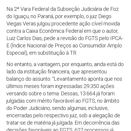
Na 2ª Vara Federal da Subseção Judiciária de Foz
do Iguaçu, no Paraná, por exemplo, o juiz Diego
Viegas Veras julgou procedente ação cível movida
contra a Caixa Econômica Federal em que o autor,
Luiz Carlos Dias, pede a revisão do FGTS pelo IPCA-
E (Índice Nacional de Preços ao Consumidor Amplo
Especial), em substituição à TR.
No entanto, a vantagem, por enquanto, ainda está do
lado da instituição financeira, que apresentou
balanço do assunto. “Levantamento aponta que nos
últimos meses foram ingressadas 29.350 ações
versando sobre o tema. Dessas, 13.664 já foram
julgadas com mérito favorável ao FGTS, no âmbito
do Poder Judiciário, sendo algumas, inclusive,
encerradas pelo respectivo juiz, sob a alegação de
tratar-se de matéria já julgada. Em decorrência das
decisões favoráveis ao FGTS, 627 processos já