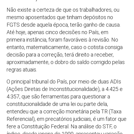
Não existe a certeza de que os trabalhadores, ou
mesmo aposentados que tinham depósitos no
FGTS desde aquela época, terão ganho de causa.
Até hoje, apenas cinco decisões no País, em
primeira instância, foram favoráveis à revisão. No
entanto, matematicamente, caso o cotista consiga
decisão para a correção, terá direito a receber,
aproximadamente, o dobro do saldo corrigido pelas
regras atuais.
O principal tribunal do País, por meio de duas ADIs
(Ações Diretas de Inconstitucionalidade), a 4.425 e
4.357, que são ferramentas para questionar a
constitucionalidade de uma lei ou parte dela,
entendeu que a correção monetária pela TR (Taxa
Referencial), em precatórios judiciais, é um fator que
fere a Constituição Federal. Na análise do STF, o
índice, desde janeiro de 1999, apresentou variação