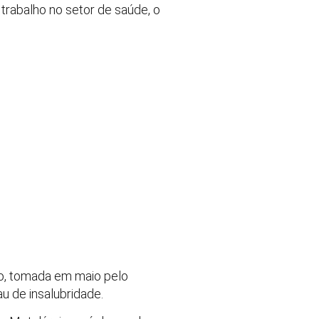
rabalho no setor de saúde, o
o, tomada em maio pelo
u de insalubridade.