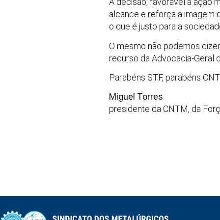
A decisão, favorável à ação
alcance e reforça a imagem d
o que é justo para a sociedad
O mesmo não podemos dizer d
recurso da Advocacia-Geral d
Parabéns STF, parabéns CNTM. 
Miguel Torres
presidente da CNTM, da Força