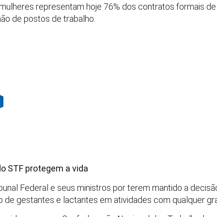
mulheres representam hoje 76% dos contratos formais de t
hão de postos de trabalho.
o STF protegem a vida
nal Federal e seus ministros por terem mantido a decisã
ho de gestantes e lactantes em atividades com qualquer gra