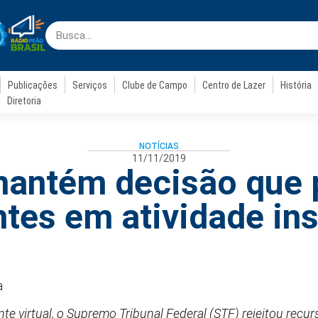
Publicações
Serviços
Clube de Campo
Centro de Lazer
História
Diretoria
NOTÍCIAS
11/11/2019
antém decisão que 
tes em atividade in
a
e virtual, o Supremo Tribunal Federal (STF) rejeitou recur