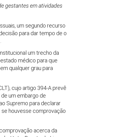
de gestantes em atividades
essuais, um segundo recurso
decisão para dar tempo de o
.
nstitucional um trecho da
testado médico para que
 em qualquer grau para
CLT), cujo artigo 394-A prevê
io de um embargo de
 ao Supremo para declarar
bre se houvesse comprovação
s, comprovação acerca da