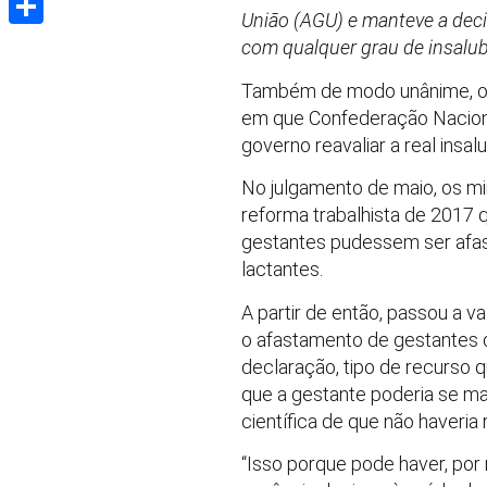
União (AGU) e manteve a deci
Share
com qualquer grau de insalub
Também de modo unânime, os 
em que Confederação Naciona
governo reavaliar a real insa
No julgamento de maio, os mi
reforma trabalhista de 2017
gestantes pudessem ser afast
lactantes.
A partir de então, passou a v
o afastamento de gestantes 
declaração, tipo de recurso
que a gestante poderia se m
científica de que não haveria 
“Isso porque pode haver, por