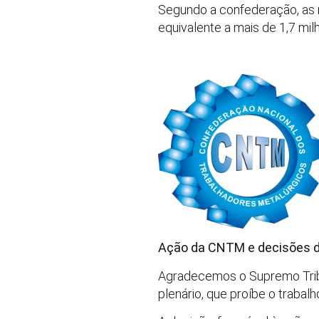
Segundo a confederação, as 
equivalente a mais de 1,7 mil
Ação da CNTM e decisões d
Agradecemos o Supremo Tribu
plenário, que proíbe o trabal