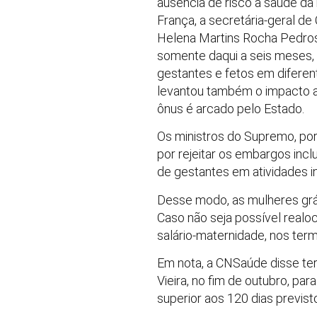
ausência de risco à saúde da
França, a secretária-geral d
Helena Martins Rocha Pedrosa
somente daqui a seis meses,
gestantes e fetos em diferen
levantou também o impacto a
ônus é arcado pelo Estado.
Os ministros do Supremo, por
por rejeitar os embargos incl
de gestantes em atividades i
Desse modo, as mulheres gráv
Caso não seja possível realoc
salário-maternidade, nos term
Em nota, a CNSaúde disse ter
Vieira, no fim de outubro, p
superior aos 120 dias previst