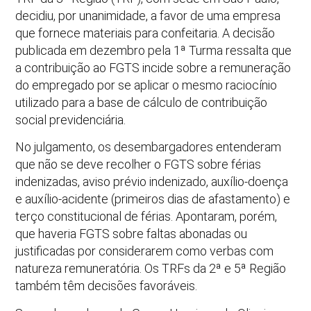
decidiu, por unanimidade, a favor de uma empresa
que fornece materiais para confeitaria. A decisão
publicada em dezembro pela 1ª Turma ressalta que
a contribuição ao FGTS incide sobre a remuneração
do empregado por se aplicar o mesmo raciocínio
utilizado para a base de cálculo de contribuição
social previdenciária.
No julgamento, os desembargadores entenderam
que não se deve recolher o FGTS sobre férias
indenizadas, aviso prévio indenizado, auxílio-doença
e auxílio-acidente (primeiros dias de afastamento) e
terço constitucional de férias. Apontaram, porém,
que haveria FGTS sobre faltas abonadas ou
justificadas por considerarem como verbas com
natureza remuneratória. Os TRFs da 2ª e 5ª Região
também têm decisões favoráveis.