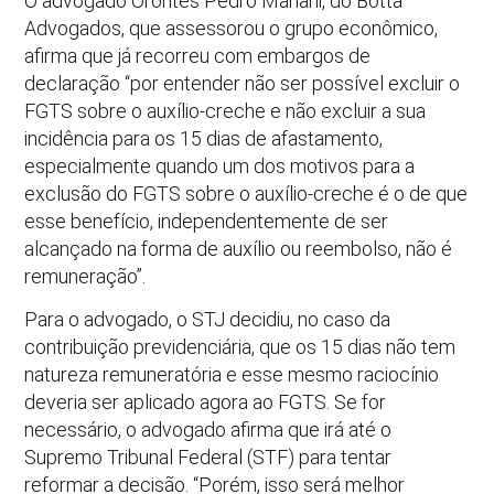
O advogado Orontes Pedro Mariani, do Botta
Advogados, que assessorou o grupo econômico,
afirma que já recorreu com embargos de
declaração “por entender não ser possível excluir o
FGTS sobre o auxílio-creche e não excluir a sua
incidência para os 15 dias de afastamento,
especialmente quando um dos motivos para a
exclusão do FGTS sobre o auxílio-creche é o de que
esse benefício, independentemente de ser
alcançado na forma de auxílio ou reembolso, não é
remuneração”.
Para o advogado, o STJ decidiu, no caso da
contribuição previdenciária, que os 15 dias não tem
natureza remuneratória e esse mesmo raciocínio
deveria ser aplicado agora ao FGTS. Se for
necessário, o advogado afirma que irá até o
Supremo Tribunal Federal (STF) para tentar
reformar a decisão. “Porém, isso será melhor