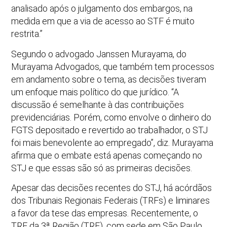
analisado após o julgamento dos embargos, na
medida em que a via de acesso ao STF é muito
restrita.”
Segundo o advogado Janssen Murayama, do
Murayama Advogados, que também tem processos
em andamento sobre o tema, as decisões tiveram
um enfoque mais político do que jurídico. “A
discussão é semelhante à das contribuições
previdenciárias. Porém, como envolve o dinheiro do
FGTS depositado e revertido ao trabalhador, o STJ
foi mais benevolente ao empregado”, diz. Murayama
afirma que o embate está apenas começando no
STJ e que essas são só as primeiras decisões.
Apesar das decisões recentes do STJ, há acórdãos
dos Tribunais Regionais Federais (TRFs) e liminares
a favor da tese das empresas. Recentemente, o
TRF da 3ª Região (TRF), com sede em São Paulo,