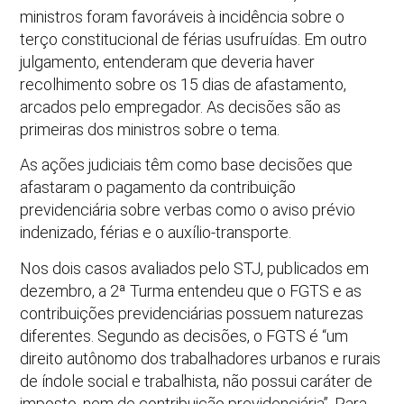
ministros foram favoráveis à incidência sobre o
terço constitucional de férias usufruídas. Em outro
julgamento, entenderam que deveria haver
recolhimento sobre os 15 dias de afastamento,
arcados pelo empregador. As decisões são as
primeiras dos ministros sobre o tema.
As ações judiciais têm como base decisões que
afastaram o pagamento da contribuição
previdenciária sobre verbas como o aviso prévio
indenizado, férias e o auxílio-transporte.
Nos dois casos avaliados pelo STJ, publicados em
dezembro, a 2ª Turma entendeu que o FGTS e as
contribuições previdenciárias possuem naturezas
diferentes. Segundo as decisões, o FGTS é “um
direito autônomo dos trabalhadores urbanos e rurais
de índole social e trabalhista, não possui caráter de
imposto, nem de contribuição previdenciária”. Para