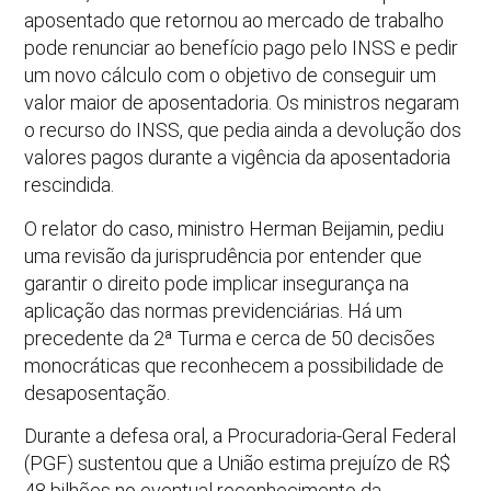
aposentado que retornou ao mercado de trabalho
pode renunciar ao benefício pago pelo INSS e pedir
um novo cálculo com o objetivo de conseguir um
valor maior de aposentadoria. Os ministros negaram
o recurso do INSS, que pedia ainda a devolução dos
valores pagos durante a vigência da aposentadoria
rescindida.
O relator do caso, ministro Herman Beijamin, pediu
uma revisão da jurisprudência por entender que
garantir o direito pode implicar insegurança na
aplicação das normas previdenciárias. Há um
precedente da 2ª Turma e cerca de 50 decisões
monocráticas que reconhecem a possibilidade de
desaposentação.
Durante a defesa oral, a Procuradoria-Geral Federal
(PGF) sustentou que a União estima prejuízo de R$
48 bilhões no eventual reconhecimento da