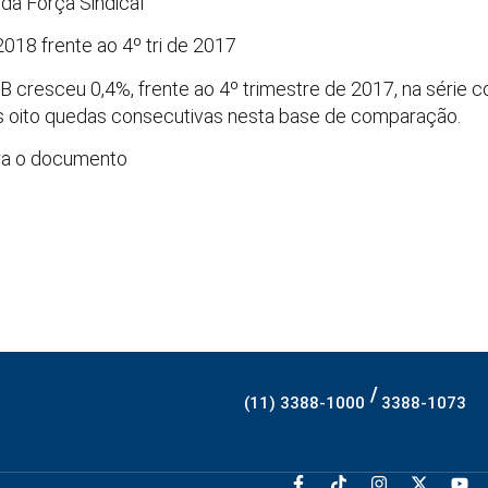
a Força Sindical
2018 frente ao 4º tri de 2017
B cresceu 0,4%, frente ao 4º trimestre de 2017, na série c
ós oito quedas consecutivas nesta base de comparação.
gra o documento
/
(11) 3388-1000
3388-1073