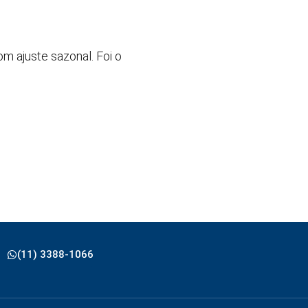
om ajuste sazonal. Foi o
(11) 3388-1066