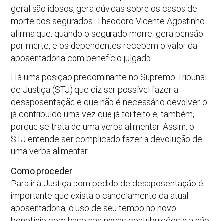
geral são idosos, gera dúvidas sobre os casos de
morte dos segurados. Theodoro Vicente Agostinho
afirma que, quando o segurado morre, gera pensão
por morte, e os dependentes recebem o valor da
aposentadoria com benefício julgado.
Há uma posição predominante no Supremo Tribunal
de Justiça (STJ) que diz ser possível fazer a
desaposentação e que não é necessário devolver o
já contribuído uma vez que já foi feito e, também,
porque se trata de uma verba alimentar. Assim, o
STJ entende ser complicado fazer a devolução de
uma verba alimentar.
Como proceder
Para ir à Justiça com pedido de desaposentação é
importante que exista o cancelamento da atual
aposentadoria, o uso de seu tempo no novo
benefício com base nas novas contribuições e a não