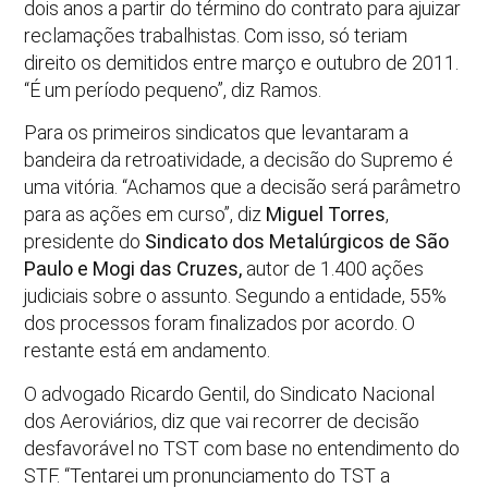
dois anos a partir do término do contrato para ajuizar
reclamações trabalhistas. Com isso, só teriam
direito os demitidos entre março e outubro de 2011.
“É um período pequeno”, diz Ramos.
Para os primeiros sindicatos que levantaram a
bandeira da retroatividade, a decisão do Supremo é
uma vitória. “Achamos que a decisão será parâmetro
para as ações em curso”, diz
Miguel Torres
,
presidente do
Sindicato dos Metalúrgicos de São
Paulo e Mogi das Cruzes,
autor de 1.400 ações
judiciais sobre o assunto. Segundo a entidade, 55%
dos processos foram finalizados por acordo. O
restante está em andamento.
O advogado Ricardo Gentil, do Sindicato Nacional
dos Aeroviários, diz que vai recorrer de decisão
desfavorável no TST com base no entendimento do
STF. “Tentarei um pronunciamento do TST a