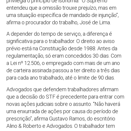
privilegia o princípio de isonomia. “O Supremo
entendeu que a omissão trouxe prejuízo, mas em
uma situação específica de mandado de injunção”,
afirma o procurador do trabalho, José de Lima.
A depender do tempo de serviço, a diferença é
significativa para o trabalhador. O direito ao aviso
prévio está na Constituição desde 1988. Antes da
regulamentação, só eram concedidos 30 dias. Com
a Lei nº 12.506, o empregado com mais de um ano
de carteira assinada passou a ter direito a três dias
para cada ano trabalhado, até o limite de 90 dias.
Advogados que defendem trabalhadores afirmam
que a decisão do STF é precedente para entrar com
novas ações judiciais sobre o assunto. “Não haverá
uma enxurrada de ações por causa do período de
prescrição”, afirma Gustavo Ramos, do escritório
Alino & Roberto e Advogados. O trabalhador tem