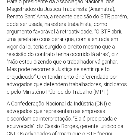
Para o presidente da Associação Nacional dos
Magistrados da Justiça Trabalhista (Anamatra),
Renato Sant´Anna, a recente decisão do STF, porém,
pode ser usada, na esfera trabalhista, como
argumento favorável à retroatividade. “O STF abriu
uma janela ao considerar que, com a entrada em
vigor da lei, teria surgido o direito mesmo que a
rescisão do contrato tenha ocorrido lá atrás”, diz.
“Não estou dizendo que o trabalhador vá ganhar.
Mas pode recorrer à Justiça se sentir que foi
prejudicado.” O entendimento é referendado por
advogados que defendem trabalhadores, sindicatos
e pelo Ministério Público do Trabalho (MPT).
A Confederação Nacional da Indústria (CNI) e
advogados que representam as empresas
discordam da interpretação. “Ela é precipitada e
equivocada”, diz Cassio Borges, gerente jurídico da
CNI. Os advogados afirmam que o STF “pegou